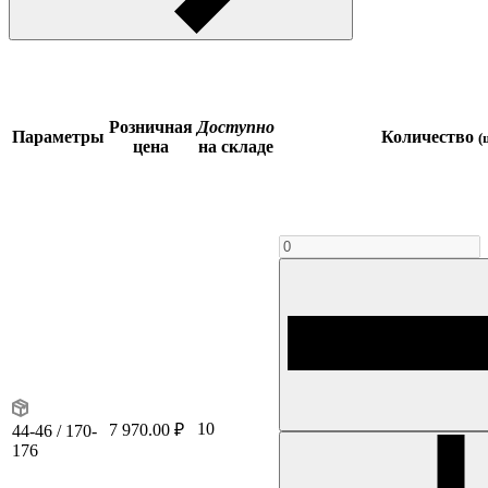
Розничная
Доступно
Параметры
Количество
(
цена
на складе
10
7 970.00 ₽
44-46 / 170-
176