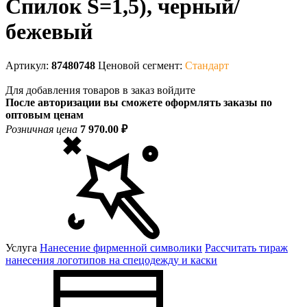
Спилок S=1,5), черный/
бежевый
Артикул:
87480748
Ценовой сегмент:
Стандарт
Для добавления товаров в заказ войдите
После авторизации вы сможете оформлять заказы по
оптовым ценам
Розничная цена
7 970.00 ₽
Услуга
Нанесение фирменной символики
Рассчитать тираж
нанесения логотипов на спецодежду и каски