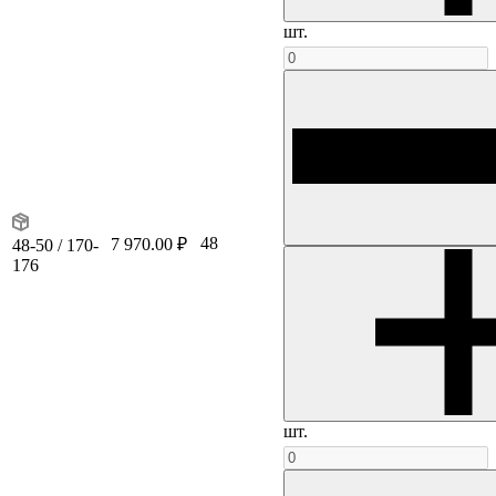
шт.
48
7 970.00 ₽
48-50 / 170-
176
шт.