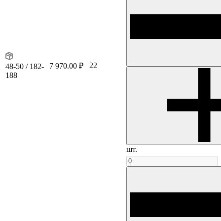
22
7 970.00 ₽
48-50 / 182-
188
шт.