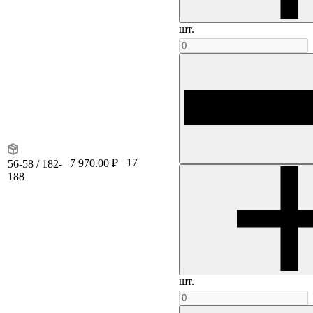
шт.
17
7 970.00 ₽
56-58 / 182-
188
шт.