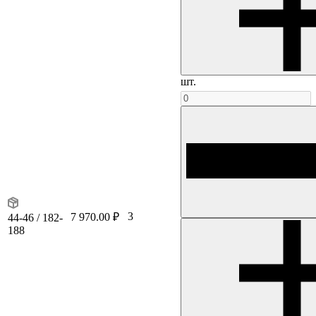
шт.
3
7 970.00 ₽
44-46 / 182-
188