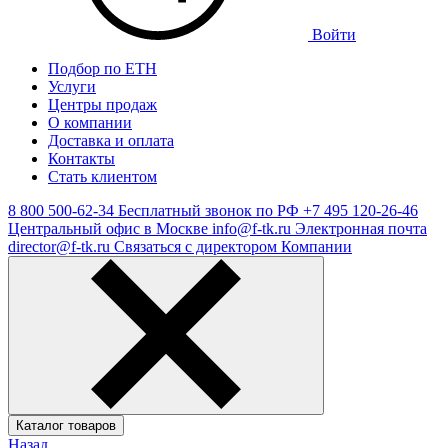
Войти
Подбор по ЕТН
Услуги
Центры продаж
О компании
Доставка и оплата
Контакты
Стать клиентом
8 800 500-62-34
Бесплатный звонок по РФ
+7 495 120-26-46
Центральный офис в Москве
info@f-tk.ru
Электронная почта
director@f-tk.ru
Связаться с директором Компании
Каталог товаров
Назад