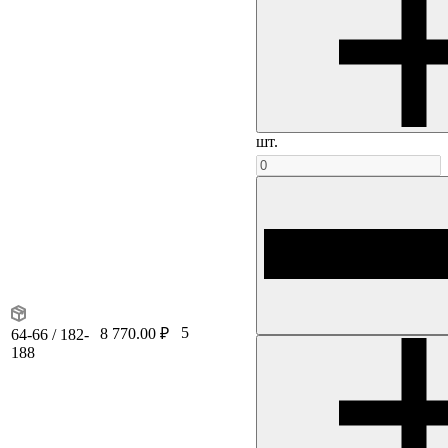
шт.
5
8 770.00 ₽
64-66 / 182-
188