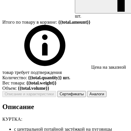
шт.
Итого по товару в корзине:
{{total.amount}}
Цена на заказной
товар требует подтверждения
Количество:
{{total.quantity}} шт.
Вес товара:
{{total.weight}}
Объем:
{{total.volume}}
Описание и характеристики
Сертификаты
Аналоги
Описание
КУРТКА:
с центральной потайной застёжкой на пуговицы