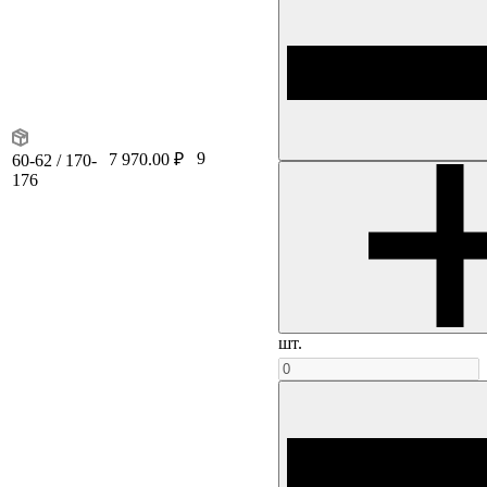
9
7 970.00 ₽
60-62 / 170-
176
шт.