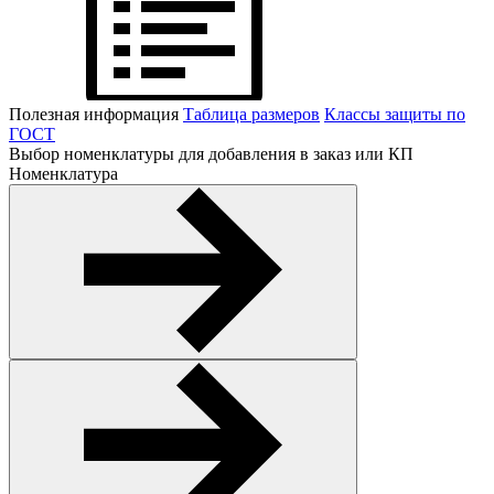
Полезная информация
Таблица размеров
Классы защиты по
ГОСТ
Выбор номенклатуры для добавления в заказ или КП
Номенклатура