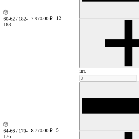
12
7 970.00 ₽
60-62 / 182-
188
шт.
5
8 770.00 ₽
64-66 / 170-
176