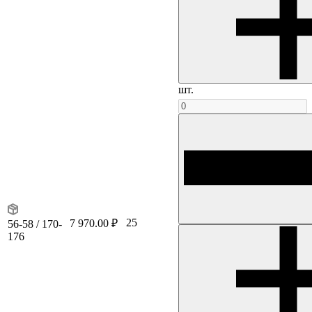
шт.
25
7 970.00 ₽
56-58 / 170-
176