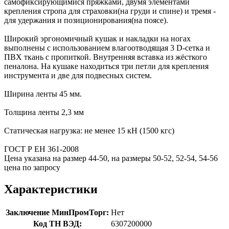
самофиксирующимися пряжками, двумя элементами
крепления стропа для страховки(на груди и спине) и тремя -
для удержания и позиционирования(на поясе).
Широкий эргономичный кушак и накладки на ногах
выполнены с использованием влагоотводящая 3 D-сетка и
ПВХ ткань с пропиткой. Внутренняя вставка из жёсткого
пеналона. На кушаке находиться три петли для крепления
инструмента и две для подвесных систем.
Ширина ленты 45 мм.
Толщина ленты 2,3 мм
Статическая нагрузка: не менее 15 кН (1500 кгс)
ГОСТ Р ЕН 361-2008
Цена указана на размер 44-50, на размеры 50-52, 52-54, 54-56
цена по запросу
Характеристики
Заключение МинПромТорг:
Нет
Код ТН ВЭД:
6307200000