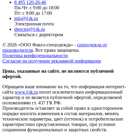
8 495 120-26-46
Пн-Чт: с 9:00 до 18:00
Пт: с 9:00 до 17:00
info@f-tk.ru
Электронная почта
director@f-tk.ru
Связаться с директором
© 2026 «ООО Факел-спецодежда» -
спецодежда от
производителя
. Все права защищены.
Политика конфиденциальности
Согласие на получение рекламной информации
Цены, указанные на сайте, не являются публичной
офертой.
Обращаем ваше внимание на то, что информация интернет-
сайта
www.f-tk.ru
носит исключительно информационный
характер и не является публичной офертой, определяемой
положениями ст. 437 ГК РФ.
Производитель оставляет за собой право в одностороннем
порядке вносить изменения в состав материалов, менять
технические параметры, цвет (оттенок) и потребительские
характеристики представленных товарах, при условии
сохранения функциональных и защитных свойств.