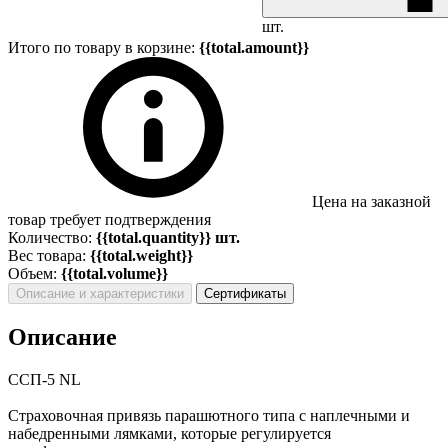
шт.
Итого по товару в корзине:
{{total.amount}}
Цена на заказной
товар требует подтверждения
Количество:
{{total.quantity}} шт.
Вес товара:
{{total.weight}}
Объем:
{{total.volume}}
Описание и характеристики
Сертификаты
Описание
ССП-5 NL
Страховочная привязь парашютного типа с наплечными и
набедренными лямками, которые регулируется