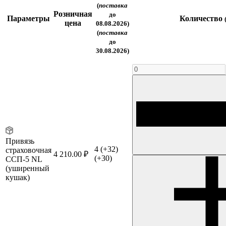
(
поставка
Розничная
до
Параметры
Количество
цена
08.08.2026)
(
поставка
до
30.08.2026)
Привязь
4
(+32)
страховочная
4 210.00 ₽
(+30)
ССП-5 NL
(уширенный
кушак)