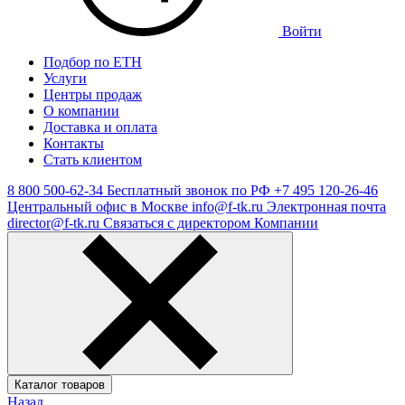
Войти
Подбор по ЕТН
Услуги
Центры продаж
О компании
Доставка и оплата
Контакты
Стать клиентом
8 800 500-62-34
Бесплатный звонок по РФ
+7 495 120-26-46
Центральный офис в Москве
info@f-tk.ru
Электронная почта
director@f-tk.ru
Связаться с директором Компании
Каталог товаров
Назад