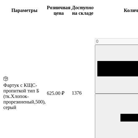
Розничная
Доступно
Параметры
Колич
цена
на складе
Фартук с КЩС-
пропиткой тип Б
1376
625.00 ₽
(тк.Хлопок-
прорезиненый,500),
серый