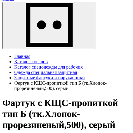
Главная
Каталог товаров
Каталог спецодежды для рабочих
Одежда специальная защитная
Защитные фартуки и нарукавники
Фартук с КЩС-пропиткой тип Б (тк.Хлопок-
прорезиненый,500), серый
Фартук с КЩС-пропиткой
тип Б (тк.Хлопок-
прорезиненый,500), серый