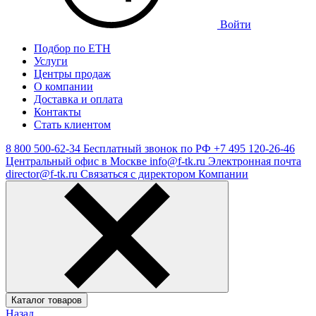
Войти
Подбор по ЕТН
Услуги
Центры продаж
О компании
Доставка и оплата
Контакты
Стать клиентом
8 800 500-62-34
Бесплатный звонок по РФ
+7 495 120-26-46
Центральный офис в Москве
info@f-tk.ru
Электронная почта
director@f-tk.ru
Связаться с директором Компании
Каталог товаров
Назад