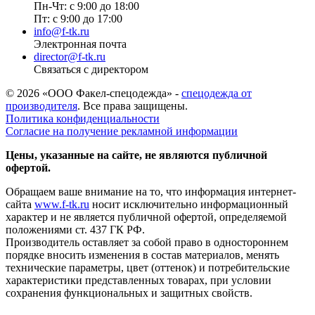
Пн-Чт: с 9:00 до 18:00
Пт: с 9:00 до 17:00
info@f-tk.ru
Электронная почта
director@f-tk.ru
Связаться с директором
© 2026 «ООО Факел-спецодежда» -
спецодежда от
производителя
. Все права защищены.
Политика конфиденциальности
Согласие на получение рекламной информации
Цены, указанные на сайте, не являются публичной
офертой.
Обращаем ваше внимание на то, что информация интернет-
сайта
www.f-tk.ru
носит исключительно информационный
характер и не является публичной офертой, определяемой
положениями ст. 437 ГК РФ.
Производитель оставляет за собой право в одностороннем
порядке вносить изменения в состав материалов, менять
технические параметры, цвет (оттенок) и потребительские
характеристики представленных товарах, при условии
сохранения функциональных и защитных свойств.