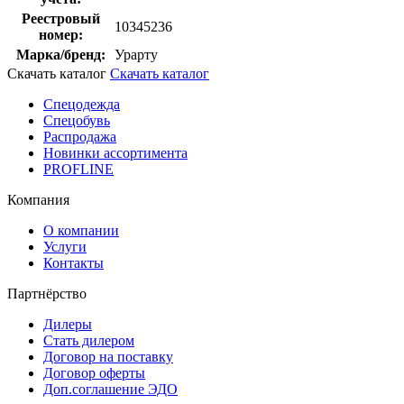
Реестровый
10345236
номер:
Марка/бренд:
Урарту
Скачать каталог
Скачать каталог
Спецодежда
Спецобувь
Распродажа
Новинки ассортимента
PROFLINE
Компания
О компании
Услуги
Контакты
Партнёрство
Дилеры
Стать дилером
Договор на поставку
Договор оферты
Доп.соглашение ЭДО