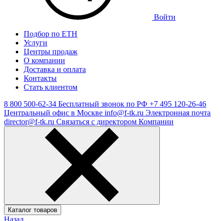
Войти
Подбор по ЕТН
Услуги
Центры продаж
О компании
Доставка и оплата
Контакты
Стать клиентом
8 800 500-62-34
Бесплатный звонок по РФ
+7 495 120-26-46
Центральный офис в Москве
info@f-tk.ru
Электронная почта
director@f-tk.ru
Связаться с директором Компании
Каталог товаров
Назад