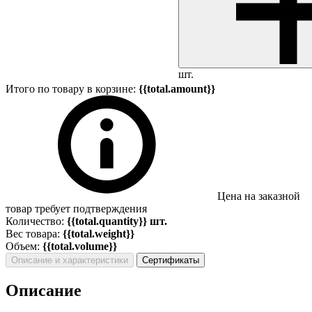
шт.
Итого по товару в корзине:
{{total.amount}}
Цена на заказной
товар требует подтверждения
Количество:
{{total.quantity}} шт.
Вес товара:
{{total.weight}}
Объем:
{{total.volume}}
Описание и характеристики
Сертификаты
Описание