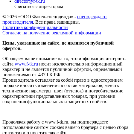
director@f-tk.ru
Связаться с директором
© 2026 «ООО Факел-спецодежда» -
спецодежда от
производителя
. Все права защищены.
Политика конфиденциальности
Согласие на получение рекламной информации
Цены, указанные на сайте, не являются публичной
офертой.
Обращаем ваше внимание на то, что информация интернет-
сайта
www.f-tk.ru
носит исключительно информационный
характер и не является публичной офертой, определяемой
положениями ст. 437 ГК РФ.
Производитель оставляет за собой право в одностороннем
порядке вносить изменения в состав материалов, менять
технические параметры, цвет (оттенок) и потребительские
характеристики представленных товарах, при условии
сохранения функциональных и защитных свойств.
Продолжая работу с www.f-tk.ru, вы подтверждаете
использование сайтом cookies вашего браузера с целью сбора
статистики о посетителях сайта.