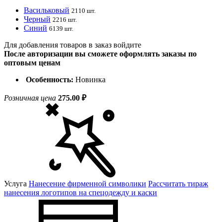
Васильковый
2110 шт.
Черный
2216 шт.
Синий
6139 шт.
Для добавления товаров в заказ войдите
После авторизации вы сможете оформлять заказы по
оптовым ценам
Особенность:
Новинка
Розничная цена
275.00 ₽
Услуга
Нанесение фирменной символики
Рассчитать тираж
нанесения логотипов на спецодежду и каски