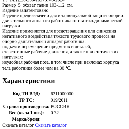
Размер 5, обхват талии 103-112 см.
Изделие запатентовано.
Изделие предназначено для индивидуальной защиты опорно-
двигательного аппарата работника от статико-динамической
нагрузки.
Изделие применяется для предотвращения или снижения
негативного воздействия тяжести трудового процесса на
опорно-двигательный аппарат работника:
подъем и перемещение предметов и деталей;
стереотипные рабочие движения, а также при статических
нагрузках;
неудобная рабочая поза, в том числе при наклонах корпуса
тела работника более чем на 30 ℃.
Характеристики
Код ТН ВЭД:
6211000000
ТР ТС:
019/2011
Страна производства:
РОССИЯ
Вес (кг. за 1 шт.):
0.32
Марка/бренд:
Скачать каталог
Скачать каталог