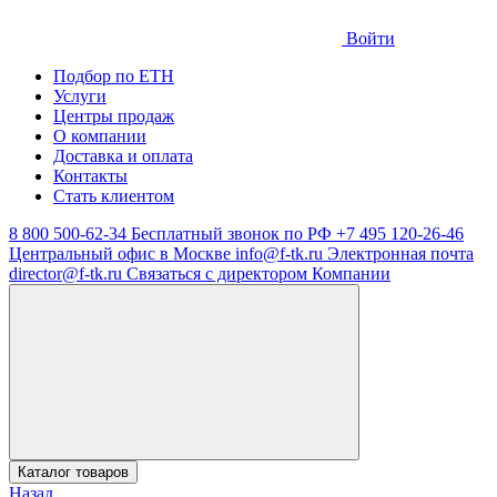
Войти
Подбор по ЕТН
Услуги
Центры продаж
О компании
Доставка и оплата
Контакты
Стать клиентом
8 800 500-62-34
Бесплатный звонок по РФ
+7 495 120-26-46
Центральный офис в Москве
info@f-tk.ru
Электронная почта
director@f-tk.ru
Связаться с директором Компании
Каталог товаров
Назад