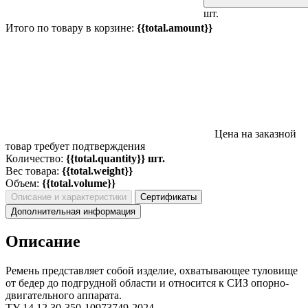
шт.
Итого по товару в корзине:
{{total.amount}}
Цена на заказной
товар требует подтверждения
Количество:
{{total.quantity}} шт.
Вес товара:
{{total.weight}}
Объем:
{{total.volume}}
Описание и характеристики
Сертификаты
Дополнительная информация
Описание
Ремень представляет собой изделие, охватывающее туловище
от бедер до подгрудной области и относится к СИЗ опорно-
двигательного аппарата.
ТУ 14.12.30-350-10973749-2024