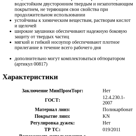
водостойким двусторонним твердым и незапотевающим
покрытием, не теряющим свои свойства при
продолжительном использовании
устойчивы к химическим веществам, растворам кислот
и щелочей
широкие заушники обеспечивают надежную боковую
защиту от твердых частиц
мягкий и гибкий носоупор обеспечивают плотное
прилегание в течение всего рабочего дня
дополнительно могут комплектоваться обтюратором
(артикул 00817)
Характеристики
Заключение МинПромТорг:
Нет
12.4.230.1-
ГОСТ:
2007
Материал линз:
Поликарбонат
Покрытие линз:
KN
Регулировка дужек:
Нет
ТР ТС:
019/2011