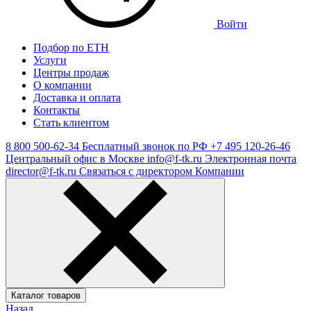
Войти
Подбор по ЕТН
Услуги
Центры продаж
О компании
Доставка и оплата
Контакты
Стать клиентом
8 800 500-62-34
Бесплатный звонок по РФ
+7 495 120-26-46
Центральный офис в Москве
info@f-tk.ru
Электронная почта
director@f-tk.ru
Связаться с директором Компании
Каталог товаров
Назад