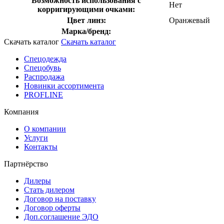
Возможность использования с
Нет
корригирующими очками:
Цвет линз:
Оранжевый
Марка/бренд:
Скачать каталог
Скачать каталог
Спецодежда
Спецобувь
Распродажа
Новинки ассортимента
PROFLINE
Компания
О компании
Услуги
Контакты
Партнёрство
Дилеры
Стать дилером
Договор на поставку
Договор оферты
Доп.соглашение ЭДО