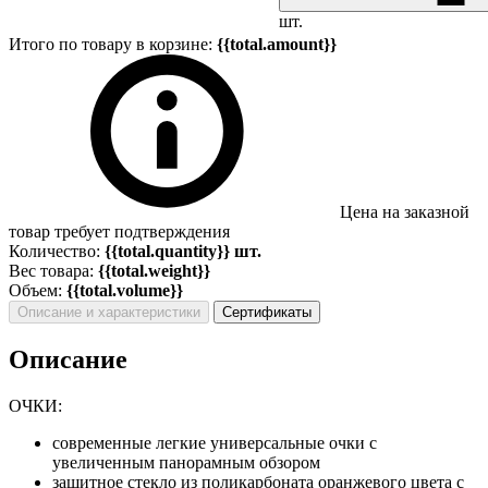
шт.
Итого по товару в корзине:
{{total.amount}}
Цена на заказной
товар требует подтверждения
Количество:
{{total.quantity}} шт.
Вес товара:
{{total.weight}}
Объем:
{{total.volume}}
Описание и характеристики
Сертификаты
Описание
ОЧКИ:
современные легкие универсальные очки с
увеличенным панорамным обзором
защитное стекло из поликарбоната оранжевого цвета с