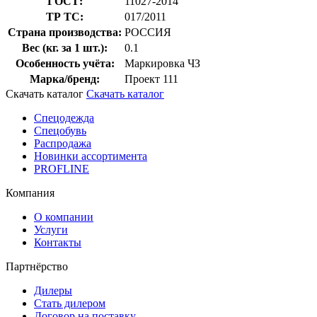
ГОСТ:
11027-2014
ТР ТС:
017/2011
Страна производства:
РОССИЯ
Вес (кг. за 1 шт.):
0.1
Особенность учёта:
Маркировка ЧЗ
Марка/бренд:
Проект 111
Скачать каталог
Скачать каталог
Спецодежда
Спецобувь
Распродажа
Новинки ассортимента
PROFLINE
Компания
О компании
Услуги
Контакты
Партнёрство
Дилеры
Стать дилером
Договор на поставку