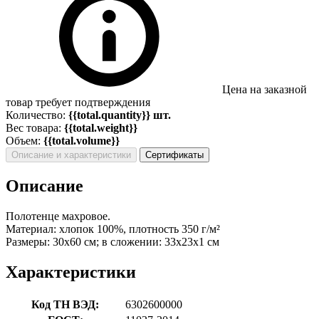
Цена на заказной
товар требует подтверждения
Количество:
{{total.quantity}} шт.
Вес товара:
{{total.weight}}
Объем:
{{total.volume}}
Описание и характеристики
Сертификаты
Описание
Полотенце махровое.
Материал: хлопок 100%, плотность 350 г/м²
Размеры: 30х60 см; в сложении: 33х23х1 см
Характеристики
Код ТН ВЭД:
6302600000