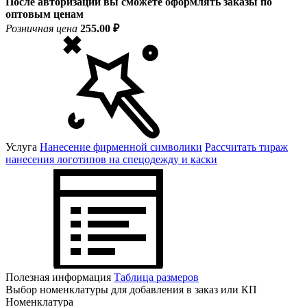
После авторизации вы сможете оформлять заказы по
оптовым ценам
Розничная цена
255.00 ₽
Услуга
Нанесение фирменной символики
Рассчитать тираж
нанесения логотипов на спецодежду и каски
Полезная информация
Таблица размеров
Выбор номенклатуры для добавления в заказ или КП
Номенклатура