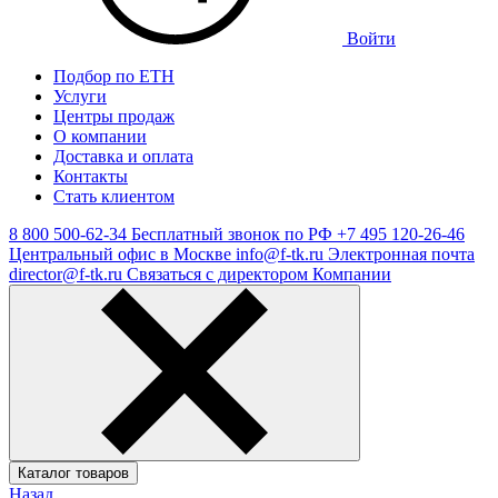
Войти
Подбор по ЕТН
Услуги
Центры продаж
О компании
Доставка и оплата
Контакты
Стать клиентом
8 800 500-62-34
Бесплатный звонок по РФ
+7 495 120-26-46
Центральный офис в Москве
info@f-tk.ru
Электронная почта
director@f-tk.ru
Связаться с директором Компании
Каталог товаров
Назад