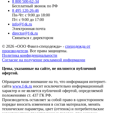
8 800 500-62-34
Бесплатный звонок по РФ
8 495 120-26-46
Пн-Чт: с 9:00 до 18:00
Пт: с 9:00 до 17:00
info@f-tk.ru
Электронная почта
director@f-tk.ru
Связаться с директором
© 2026 «ООО Факел-спецодежда» -
спецодежда от
производителя
. Все права защищены.
Политика конфиденциальности
Согласие на получение рекламной информации
Цены, указанные на сайте, не являются публичной
офертой.
Обращаем ваше внимание на то, что информация интернет-
сайта
www.f-tk.ru
носит исключительно информационный
характер и не является публичной офертой, определяемой
положениями ст. 437 ГК РФ.
Производитель оставляет за собой право в одностороннем
порядке вносить изменения в состав материалов, менять
технические параметры, цвет (оттенок) и потребительские