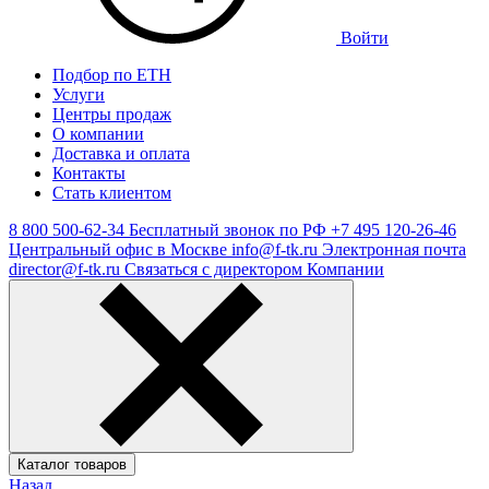
Войти
Подбор по ЕТН
Услуги
Центры продаж
О компании
Доставка и оплата
Контакты
Стать клиентом
8 800 500-62-34
Бесплатный звонок по РФ
+7 495 120-26-46
Центральный офис в Москве
info@f-tk.ru
Электронная почта
director@f-tk.ru
Связаться с директором Компании
Каталог товаров
Назад