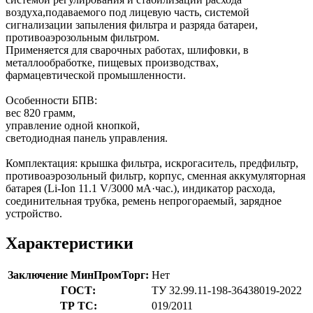
воздуха,подаваемого под лицевую часть, системой
сигнализации запыления фильтра и разряда батареи,
противоаэрозольным фильтром.
Применяется для сварочных работах, шлифовки, в
металлообработке, пищевых производствах,
фармацевтической промышленности.
Особенности БПВ:
вес 820 грамм,
управление одной кнопкой,
светодиодная панель управления.
Комплектация: крышка фильтра, искрогаситель, предфильтр,
противоаэрозольный фильтр, корпус, сменная аккумуляторная
батарея (Li-Ion 11.1 V/3000 мA·час.), индикатор расхода,
соединительная трубка, ремень непрогораемый, зарядное
устройство.
Характеристики
Заключение МинПромТорг:
Нет
ГОСТ:
ТУ 32.99.11-198-36438019-2022
ТР ТС:
019/2011