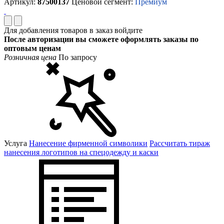
Артикул:
87500137
Ценовой сегмент:
Премиум
Для добавления товаров в заказ войдите
После авторизации вы сможете оформлять заказы по
оптовым ценам
Розничная цена
По запросу
Услуга
Нанесение фирменной символики
Рассчитать тираж
нанесения логотипов на спецодежду и каски