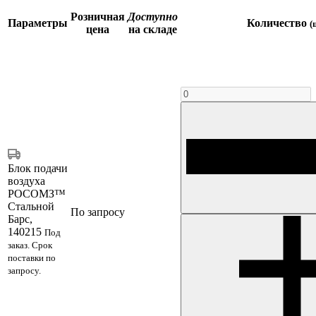
Розничная
Доступно
Параметры
Количество
(
цена
на складе
Блок подачи
воздуха
РОСОМЗ™
Стальной
По запросу
Барс,
140215
Под
заказ. Срок
поставки по
запросу.