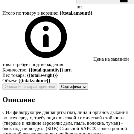
шт.
Итого по товару в корзине:
{{total.amount}}
Цена на заказной
товар требует подтверждения
Количество:
{{total.quantity}} шт.
Вес товара:
{{total.weight}}
Объем:
{{total.volume}}
Описание и характеристики
Сертификаты
Описание
СИЗ фильтрующее для защиты глаз, лица и органов дыхания
во всех средах, требующих высокой химической стойкости
(твердые и жидкие аэрозоли: дым, пыль, волокна, туман) -
блок подачи воздуха (БПВ) Стальной БАРС® с электронной
системой регулирования и стабилизации расхода