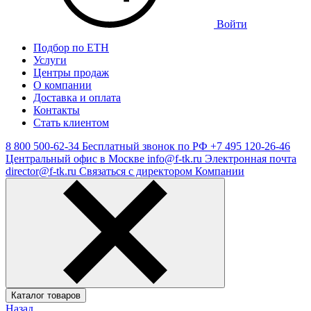
Войти
Подбор по ЕТН
Услуги
Центры продаж
О компании
Доставка и оплата
Контакты
Стать клиентом
8 800 500-62-34
Бесплатный звонок по РФ
+7 495 120-26-46
Центральный офис в Москве
info@f-tk.ru
Электронная почта
director@f-tk.ru
Связаться с директором Компании
Каталог товаров
Назад