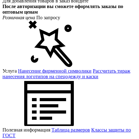
Для добавления товаров в заказ войдите
После авторизации вы сможете оформлять заказы по
оптовым ценам
Розничная цена
По запросу
Услуга
Нанесение фирменной символики
Рассчитать тираж
нанесения логотипов на спецодежду и каски
Полезная информация
Таблица размеров
Классы защиты по
ГОСТ