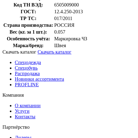
Код ТН ВЭД:
6505009000
ГОСТ:
12.4.250-2013
ТР ТС:
017/2011
Страна производства:
РОССИЯ
Вес (кг. за 1 шт.):
0.057
Особенность учёта:
Маркировка ЧЗ
Марка/бренд:
Швея
Скачать каталог
Скачать каталог
Спецодежда
Спецобувь
Распродажа
Новинки ассортимента
PROFLINE
Компания
О компании
Услуги
Контакты
Партнёрство
Дилеры