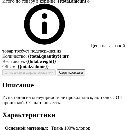
Итого по товару в корзине:
{{total.amount}}
Цена на заказной
товар требует подтверждения
Количество:
{{total.quantity}} шт.
Вес товара:
{{total.weight}}
Объем:
{{total.volume}}
Описание и характеристики
Сертификаты
Описание
Испытания на огнеупрность не проводились, но ткань с ОП
пропиткой. СС на ткань есть.
Характеристики
Основной материал:
Ткань 100% хлопок