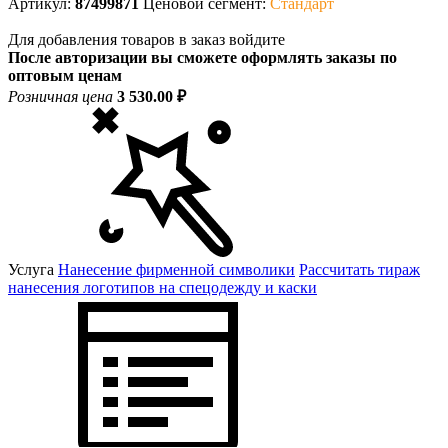
Артикул:
87499871
Ценовой сегмент:
Стандарт
Для добавления товаров в заказ войдите
После авторизации вы сможете оформлять заказы по
оптовым ценам
Розничная цена
3 530.00 ₽
Услуга
Нанесение фирменной символики
Рассчитать тираж
нанесения логотипов на спецодежду и каски