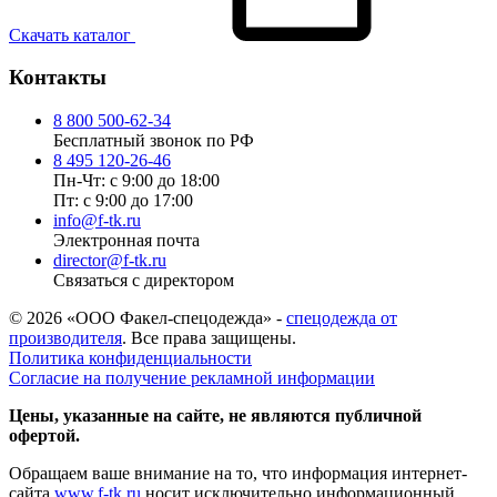
Скачать каталог
Контакты
8 800 500-62-34
Бесплатный звонок по РФ
8 495 120-26-46
Пн-Чт: с 9:00 до 18:00
Пт: с 9:00 до 17:00
info@f-tk.ru
Электронная почта
director@f-tk.ru
Связаться с директором
© 2026 «ООО Факел-спецодежда» -
спецодежда от
производителя
. Все права защищены.
Политика конфиденциальности
Согласие на получение рекламной информации
Цены, указанные на сайте, не являются публичной
офертой.
Обращаем ваше внимание на то, что информация интернет-
сайта
www.f-tk.ru
носит исключительно информационный