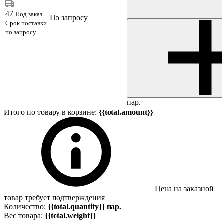
47
Под заказ.
По запросу
Срок поставки
по запросу.
пар.
Итого по товару в корзине:
{{total.amount}}
Цена на заказной
товар требует подтверждения
Количество:
{{total.quantity}} пар.
Вес товара:
{{total.weight}}