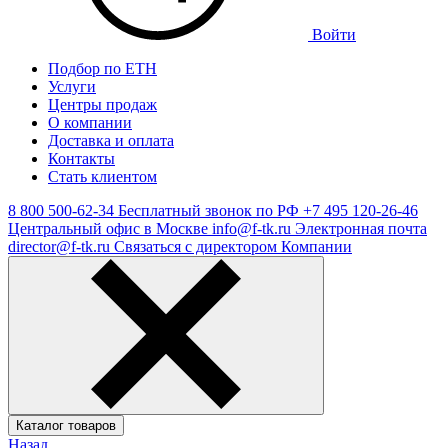
Войти
Подбор по ЕТН
Услуги
Центры продаж
О компании
Доставка и оплата
Контакты
Стать клиентом
8 800 500-62-34
Бесплатный звонок по РФ
+7 495 120-26-46
Центральный офис в Москве
info@f-tk.ru
Электронная почта
director@f-tk.ru
Связаться с директором Компании
Каталог товаров
Назад