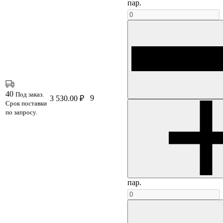
пар.
40
Под заказ.
9
3 530.00 ₽
Срок поставки
по запросу.
пар.