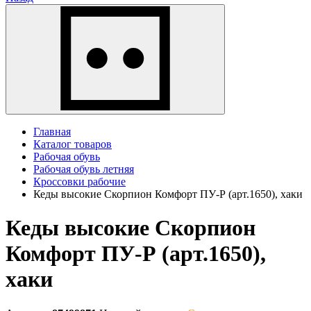
Главная
Каталог товаров
Рабочая обувь
Рабочая обувь летняя
Кроссовки рабочие
Кеды высокие Скорпион Комфорт ПУ-Р (арт.1650), хаки
Кеды высокие Скорпион
Комфорт ПУ-Р (арт.1650),
хаки