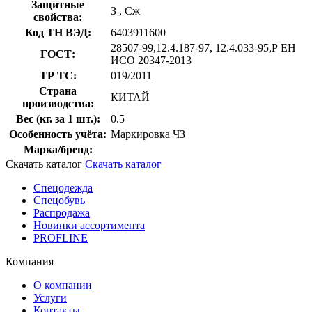
Защитные
З
,
Сж
свойства:
Код ТН ВЭД:
6403911600
28507-99,12.4.187-97, 12.4.033-95,Р ЕН
ГОСТ:
ИСО 20347-2013
ТР ТС:
019/2011
Страна
КИТАЙ
производства:
Вес (кг. за 1 шт.):
0.5
Особенность учёта:
Маркировка ЧЗ
Марка/бренд:
Скачать каталог
Скачать каталог
Спецодежда
Спецобувь
Распродажа
Новинки ассортимента
PROFLINE
Компания
О компании
Услуги
Контакты