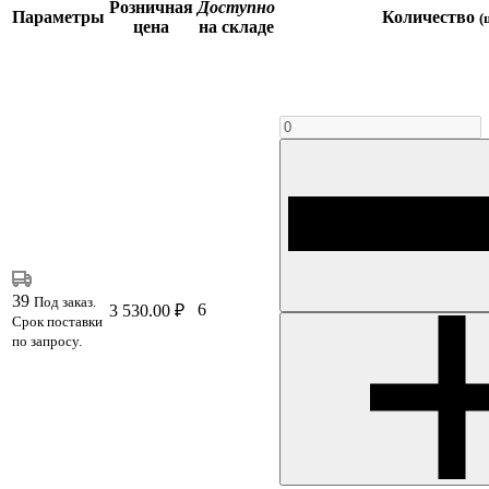
Розничная
Доступно
Параметры
Количество
(
цена
на складе
39
Под заказ.
6
3 530.00 ₽
Срок поставки
по запросу.