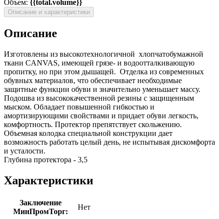
Объем:
{{total.volume}}
Описание и характеристики
Описание
Изготовлены из высокотехнологичной хлопчатобумажной
ткани CANVAS, имеющей грязе- и водоотталкивающую
пропитку, но при этом дышащей. Отделка из современных
обувных материалов, что обеспечивает необходимые
защитные функции обуви и значительно уменьшает массу.
Подошва из высококачественной резины с защищенным
мыском. Обладает повышенной гибкостью и
амортизирующими свойствами и придает обуви легкость,
комфортность. Протектор препятствует скольжению.
Объемная колодка специальной конструкции дает
возможность работать целый день, не испытывая дискомфорта
и усталости.
Глубина протектора - 3,5
Характеристики
Заключение
Нет
МинПромТорг: