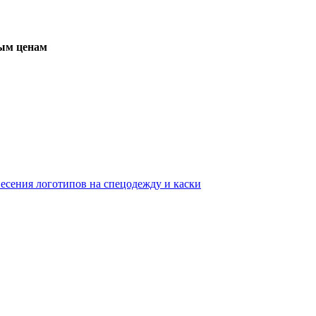
вым ценам
несения логотипов на спецодежду и каски