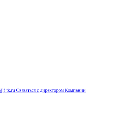
@f-tk.ru
Связаться с директором Компании