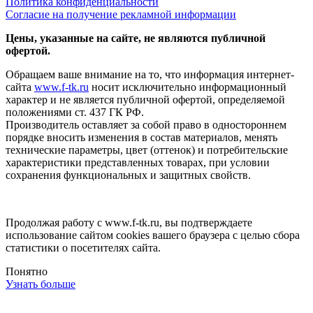
Политика конфиденциальности
Согласие на получение рекламной информации
Цены, указанные на сайте, не являются публичной
офертой.
Обращаем ваше внимание на то, что информация интернет-
сайта
www.f-tk.ru
носит исключительно информационный
характер и не является публичной офертой, определяемой
положениями ст. 437 ГК РФ.
Производитель оставляет за собой право в одностороннем
порядке вносить изменения в состав материалов, менять
технические параметры, цвет (оттенок) и потребительские
характеристики представленных товарах, при условии
сохранения функциональных и защитных свойств.
Продолжая работу с www.f-tk.ru, вы подтверждаете
использование сайтом cookies вашего браузера с целью сбора
статистики о посетителях сайта.
Понятно
Узнать больше