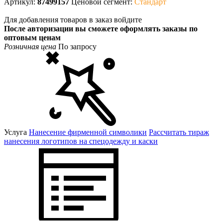
Артикул:
87499157
Ценовой сегмент:
Стандарт
Для добавления товаров в заказ войдите
После авторизации вы сможете оформлять заказы по
оптовым ценам
Розничная цена
По запросу
Услуга
Нанесение фирменной символики
Рассчитать тираж
нанесения логотипов на спецодежду и каски