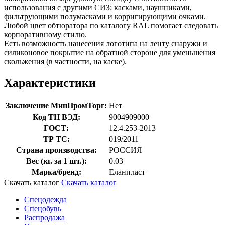
использования с другими СИЗ: касками, наушниками,
фильтрующими полумасками и корригирующими очками.
Любой цвет обтюратора по каталогу RAL помогает следовать
корпоративному стилю.
Есть возможность нанесения логотипа на ленту снаружи и
силиконовое покрытие на обратной стороне для уменьшения
скольжения (в частности, на каске).
Характеристики
Заключение МинПромТорг:
Нет
Код ТН ВЭД:
9004909000
ГОСТ:
12.4.253-2013
ТР ТС:
019/2011
Страна производства:
РОССИЯ
Вес (кг. за 1 шт.):
0.03
Марка/бренд:
Еланпласт
Скачать каталог
Скачать каталог
Спецодежда
Спецобувь
Распродажа