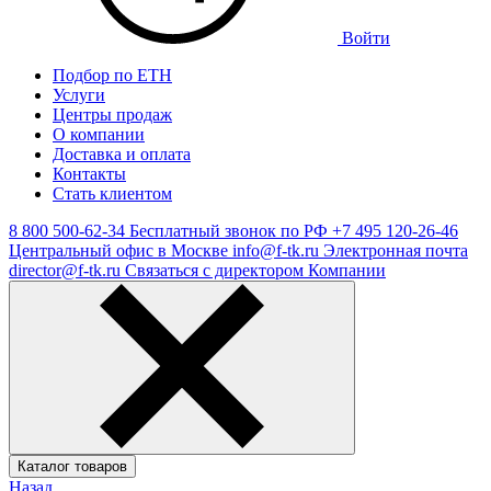
Войти
Подбор по ЕТН
Услуги
Центры продаж
О компании
Доставка и оплата
Контакты
Стать клиентом
8 800 500-62-34
Бесплатный звонок по РФ
+7 495 120-26-46
Центральный офис в Москве
info@f-tk.ru
Электронная почта
director@f-tk.ru
Связаться с директором Компании
Каталог товаров
Назад