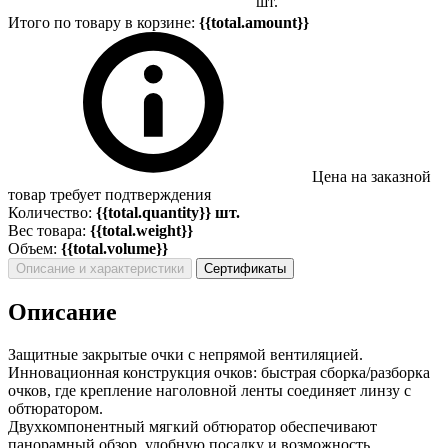
шт.
Итого по товару в корзине:
{{total.amount}}
Цена на заказной
товар требует подтверждения
Количество:
{{total.quantity}} шт.
Вес товара:
{{total.weight}}
Объем:
{{total.volume}}
Описание и характеристики
Сертификаты
Описание
Защитные закрытые очки с непрямой вентиляцией.
Инновационная конструкция очков: быстрая сборка/разборка
очков, где крепление наголовной ленты соединяет линзу с
обтюратором.
Двухкомпонентный мягкий обтюратор обеспечивают
панорамный обзор, удобную посадку и возможность