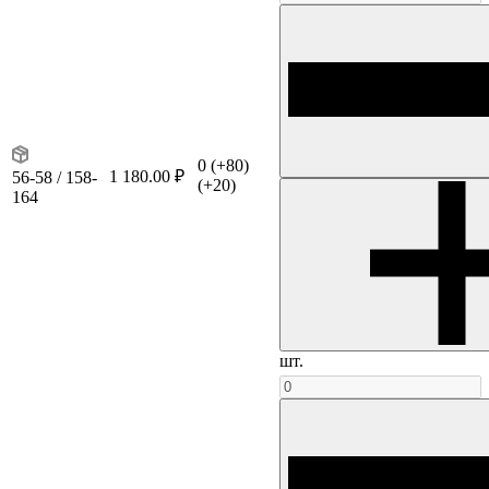
0
(+80)
1 180.00 ₽
56-58 / 158-
(+20)
164
шт.