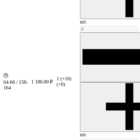
шт.
1
(+10)
1 180.00 ₽
64-66 / 158-
(+0)
164
шт.