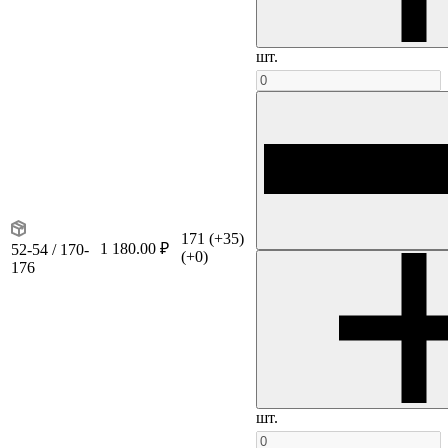
шт.
171
(+35)
1 180.00 ₽
52-54 / 170-
(+0)
176
шт.