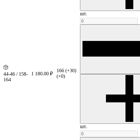
шт.
166
(+30)
1 180.00 ₽
44-46 / 158-
(+0)
164
шт.