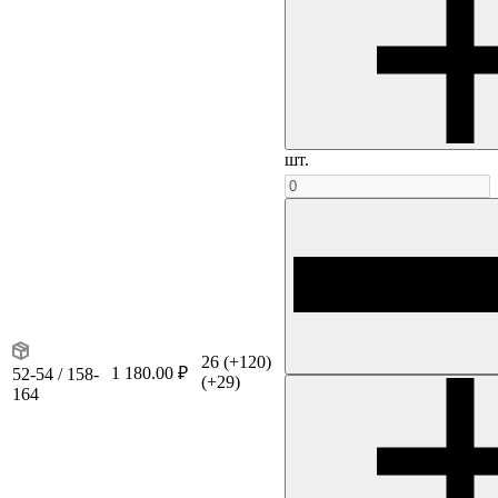
шт.
26
(+120)
1 180.00 ₽
52-54 / 158-
(+29)
164