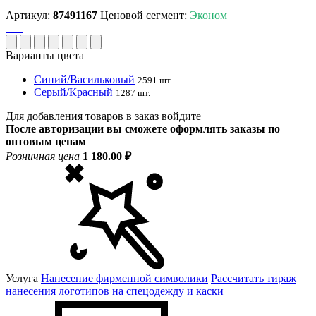
Артикул:
87491167
Ценовой сегмент:
Эконом
Варианты цвета
Синий/Васильковый
2591 шт.
Серый/Красный
1287 шт.
Для добавления товаров в заказ войдите
После авторизации вы сможете оформлять заказы по
оптовым ценам
Розничная цена
1 180.00 ₽
Услуга
Нанесение фирменной символики
Рассчитать тираж
нанесения логотипов на спецодежду и каски