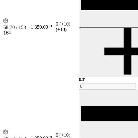
0
(+10)
1 350.00 ₽
68-70 / 158-
(+10)
164
шт.
0
(+10)