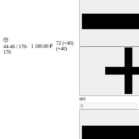
72
(+40)
1 180.00 ₽
44-46 / 170-
(+40)
176
шт.