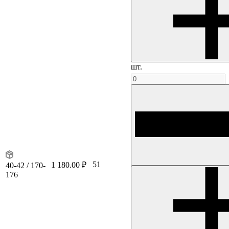
шт.
51
1 180.00 ₽
40-42 / 170-
176