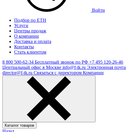
Войти
Подбор по ЕТН
Услуги
Центры продаж
О компании
Доставка и оплата
Контакты
Стать клиентом
8 800 500-62-34
Бесплатный звонок по РФ
+7 495 120-26-46
Центральный офис в Москве
info@f-tk.ru
Электронная почта
director@f-tk.ru
Связаться с директором Компании
Каталог товаров
Назад