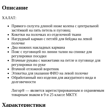
Описание
ХАЛАТ:
Прямого силуэта длиной ниже колена с центральной
застёжкой на пять петель и пуговиц
Кокетки на полочках из отделочной ткани
Нагрудный карман с петлёй для бейджа на левой
полочке
Два нижних накладных кармана
Пояс с пуговицей по линии талии на спинке для
регулировки посадки
Втачные рукава с манжетами на петле и пуговице для
регулировки по руке
Втачной отложной воротник
Этикетка для указания ФИО на левой полочке
Обработанный низ изделия для аккуратного вида и
долговечности
Лигор® — является зарегистрированным и охраняемым
товарным знаком в 9 и 25 классе МКТУ.
Характеристики