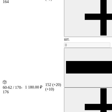
164
шт.
152
(+20)
1 180.00 ₽
60-62 / 170-
(+10)
176