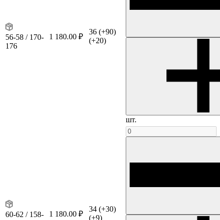
36
(+90)
1 180.00 ₽
56-58 / 170-
(+20)
176
шт.
34
(+30)
1 180.00 ₽
60-62 / 158-
(+9)