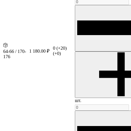
0
(+20)
1 180.00 ₽
64-66 / 170-
(+0)
176
шт.