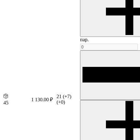
пар.
21
(+7)
1 130.00 ₽
(+0)
45