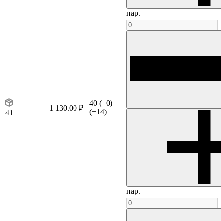
пар.
40
(+0)
1 130.00 ₽
(+14)
41
пар.