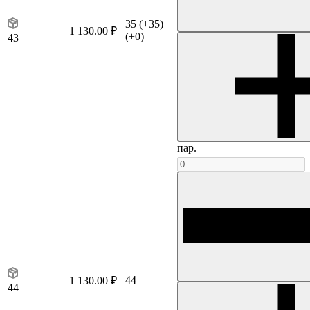
35
(+35)
1 130.00 ₽
(+0)
43
пар.
44
1 130.00 ₽
44