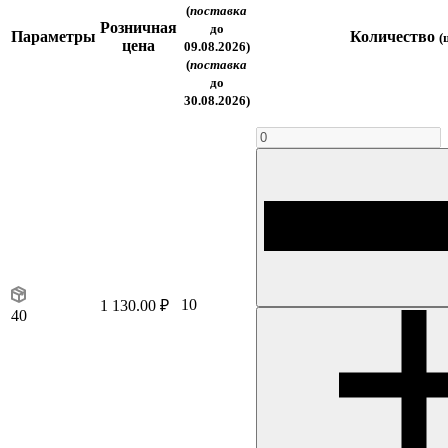
(
поставка
Розничная
до
Параметры
Количество
(
цена
09.08.2026)
(
поставка
до
30.08.2026)
10
1 130.00 ₽
40