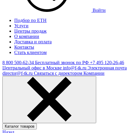
Войти
Подбор по ЕТН
Услуги
Центры продаж
О компании
Доставка и оплата
Контакты
Стать клиентом
8 800 500-62-34
Бесплатный звонок по РФ
+7 495 120-26-46
Центральный офис в Москве
info@f-tk.ru
Электронная почта
director@f-tk.ru
Связаться с директором Компании
Каталог товаров
Назад