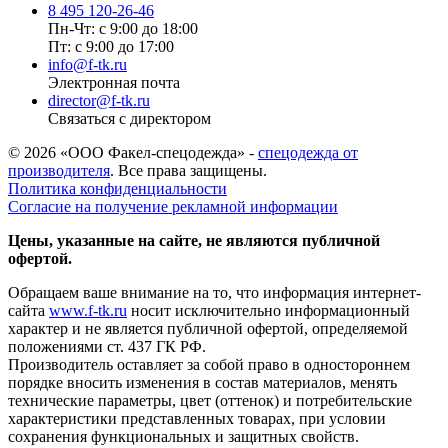
8 495 120-26-46
Пн-Чт: с 9:00 до 18:00
Пт: с 9:00 до 17:00
info@f-tk.ru
Электронная почта
director@f-tk.ru
Связаться с директором
© 2026 «ООО Факел-спецодежда» -
спецодежда от
производителя
. Все права защищены.
Политика конфиденциальности
Согласие на получение рекламной информации
Цены, указанные на сайте, не являются публичной
офертой.
Обращаем ваше внимание на то, что информация интернет-
сайта
www.f-tk.ru
носит исключительно информационный
характер и не является публичной офертой, определяемой
положениями ст. 437 ГК РФ.
Производитель оставляет за собой право в одностороннем
порядке вносить изменения в состав материалов, менять
технические параметры, цвет (оттенок) и потребительские
характеристики представленных товарах, при условии
сохранения функциональных и защитных свойств.