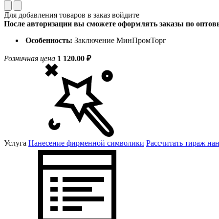
Для добавления товаров в заказ войдите
После авторизации вы сможете оформлять заказы по опто
Особенность:
Заключение МинПромТорг
Розничная цена
1 120.00 ₽
Услуга
Нанесение фирменной символики
Рассчитать тираж на