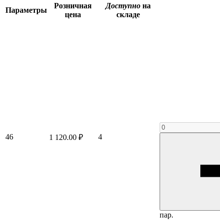
Розничная
Доступно
на
Параметры
цена
складе
46
4
1 120.00 ₽
пар.