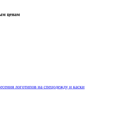
вым ценам
несения логотипов на спецодежду и каски