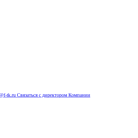
@f-tk.ru
Связаться с директором Компании