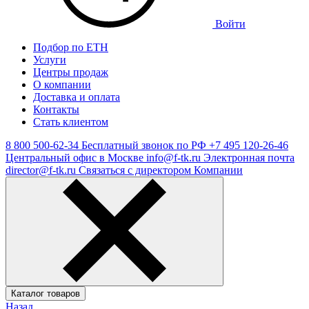
Войти
Подбор по ЕТН
Услуги
Центры продаж
О компании
Доставка и оплата
Контакты
Стать клиентом
8 800 500-62-34
Бесплатный звонок по РФ
+7 495 120-26-46
Центральный офис в Москве
info@f-tk.ru
Электронная почта
director@f-tk.ru
Связаться с директором Компании
Каталог товаров
Назад