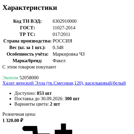
Характеристики
Код ТН ВЭД:
6302910000
ГОСТ:
11027-2014
ТР ТС:
017/2011
Страна производства:
РОССИЯ
Вес (кг. за 1 шт.):
0.348
Особенность учёта:
Маркировка ЧЗ
Марка/бренд:
Факел
С этим товаром покупают
Эконом
52058000
Халат женский Элла (тк.Смесовая,120), васильковый/белый
Доступно:
853 шт
Поставка до 30.09.2026:
300 шт
Варианты цвета:
2 шт
Розничная цена:
1 320.00 ₽