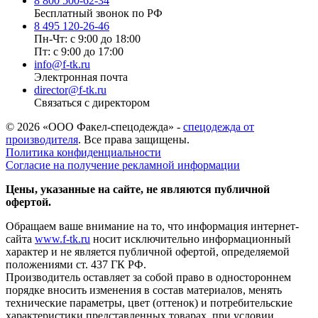
8 800 500-62-34
Бесплатный звонок по РФ
8 495 120-26-46
Пн-Чт: с 9:00 до 18:00
Пт: с 9:00 до 17:00
info@f-tk.ru
Электронная почта
director@f-tk.ru
Связаться с директором
© 2026 «ООО Факел-спецодежда» -
спецодежда от
производителя
. Все права защищены.
Политика конфиденциальности
Согласие на получение рекламной информации
Цены, указанные на сайте, не являются публичной
офертой.
Обращаем ваше внимание на то, что информация интернет-
сайта
www.f-tk.ru
носит исключительно информационный
характер и не является публичной офертой, определяемой
положениями ст. 437 ГК РФ.
Производитель оставляет за собой право в одностороннем
порядке вносить изменения в состав материалов, менять
технические параметры, цвет (оттенок) и потребительские
характеристики представленных товарах, при условии