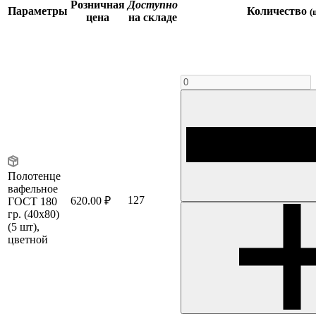
Розничная
Доступно
Параметры
Количество
(
цена
на складе
Полотенце
вафельное
127
620.00 ₽
ГОСТ 180
гр. (40х80)
(5 шт),
цветной