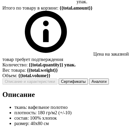
упак.
Итого по товару в корзине:
{{total.amount}}
Цена на заказной
товар требует подтверждения
Количество:
{{total.quantity}} упак.
Вес товара:
{{total.weight}}
Объем:
{{total.volume}}
Описание и характеристики
Сертификаты
Аналоги
Описание
ткань: вафельное полотно
плотность: 180 гр/м2 (+/-10)
состав: 100% хлопок
размер: 40х80 см