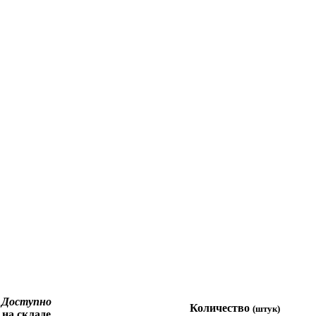
Доступно
Количество
(штук)
на складе