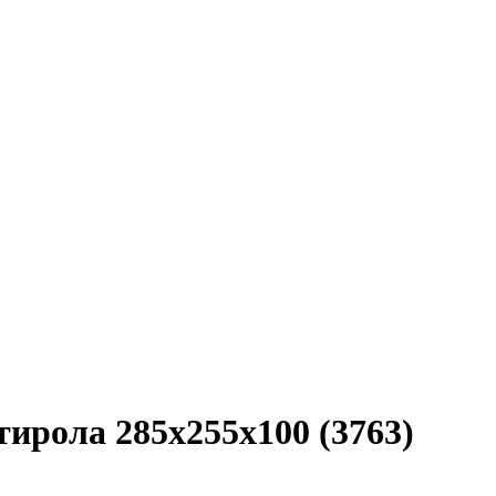
ирола 285х255х100 (3763)