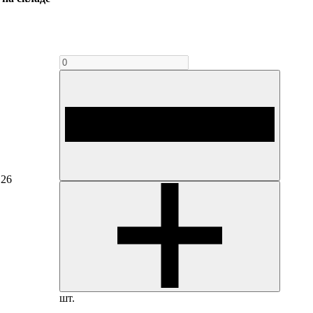
126
шт.