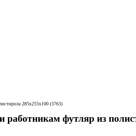
истирола 285х255х100 (3763)
работникам футляр из полист