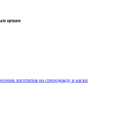
вым ценам
несения логотипов на спецодежду и каски