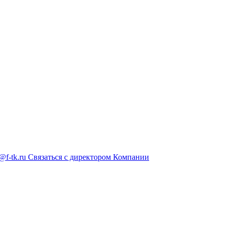
@f-tk.ru
Связаться с директором Компании