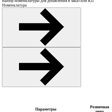
Выбор номенклатуры для добавления в заказ или КП
Номенклатура
Розничная
Параметры
цена