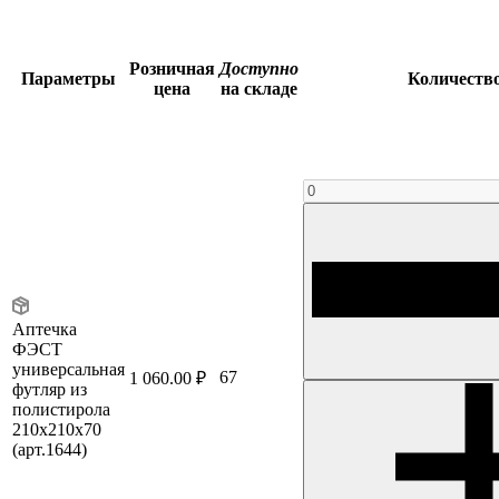
Розничная
Доступно
Параметры
Количеств
цена
на складе
Аптечка
ФЭСТ
универсальная
67
1 060.00 ₽
футляр из
полистирола
210х210х70
(арт.1644)