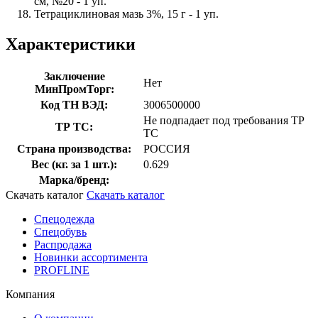
см, №20 - 1 уп.
Тетрациклиновая мазь 3%, 15 г - 1 уп.
Характеристики
Заключение
Нет
МинПромТорг:
Код ТН ВЭД:
3006500000
Не подпадает под требования ТР
ТР ТС:
ТС
Страна производства:
РОССИЯ
Вес (кг. за 1 шт.):
0.629
Марка/бренд:
Скачать каталог
Скачать каталог
Спецодежда
Спецобувь
Распродажа
Новинки ассортимента
PROFLINE
Компания