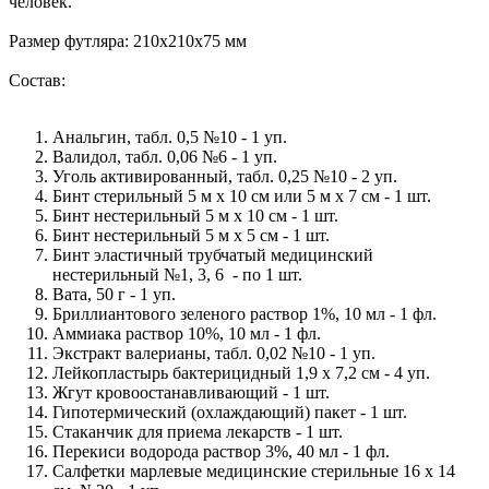
человек.
Размер футляра: 210х210х75 мм
Состав:
Анальгин, табл. 0,5 №10 - 1 уп.
Валидол, табл. 0,06 №6 - 1 уп.
Уголь активированный, табл. 0,25 №10 - 2 уп.
Бинт стерильный 5 м х 10 см или 5 м x 7 см - 1 шт.
Бинт нестерильный 5 м х 10 см - 1 шт.
Бинт нестерильный 5 м х 5 см - 1 шт.
Бинт эластичный трубчатый медицинский
нестерильный №1, 3, 6 - по 1 шт.
Вата, 50 г - 1 уп.
Бриллиантового зеленого раствор 1%, 10 мл - 1 фл.
Аммиака раствор 10%, 10 мл - 1 фл.
Экстракт валерианы, табл. 0,02 №10 - 1 уп.
Лейкопластырь бактерицидный 1,9 x 7,2 см - 4 уп.
Жгут кровоостанавливающий - 1 шт.
Гипотермический (охлаждающий) пакет - 1 шт.
Стаканчик для приема лекарств - 1 шт.
Перекиси водорода раствор 3%, 40 мл - 1 фл.
Салфетки марлевые медицинские стерильные 16 x 14