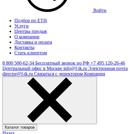
Войти
Подбор по ЕТН
Услуги
Центры продаж
О компании
Доставка и оплата
Контакты
Стать клиентом
8 800 500-62-34
Бесплатный звонок по РФ
+7 495 120-26-46
Центральный офис в Москве
info@f-tk.ru
Электронная почта
director@f-tk.ru
Связаться с директором Компании
Каталог товаров
Назад