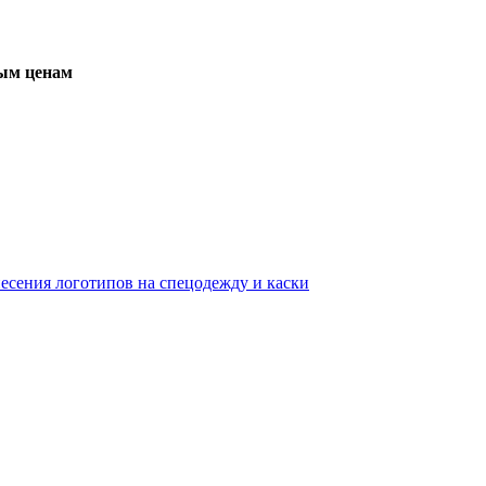
вым ценам
несения логотипов на спецодежду и каски