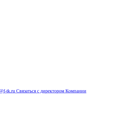
@f-tk.ru
Связаться с директором Компании