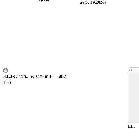
до 30.09.2026)
402
44-46 / 170-
6 340.00 ₽
176
шт.