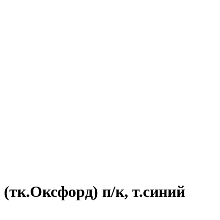
тк.Оксфорд) п/к, т.синий