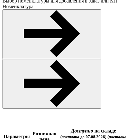
Выбор номенклатуры для добавления в заказ или КП
Номенклатура
Доступно
на складе
Розничная
Параметры
(
поставка
до 07.08.2026)
(
поставка
цена