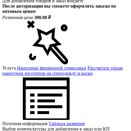
Для добавления товаров в заказ войдите
После авторизации вы сможете оформлять заказы по
оптовым ценам
Розничная цена
300.00 ₽
Услуга
Нанесение фирменной символики
Рассчитать тираж
нанесения логотипов на спецодежду и каски
Полезная информация
Таблица размеров
Выбор номенклатуры для добавления в заказ или КП