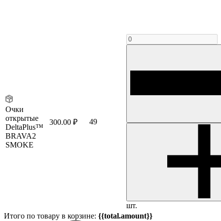
Очки
открытые
49
300.00 ₽
DeltaPlus™
BRAVA2
SMOKE
шт.
Итого по товару в корзине:
{{total.amount}}