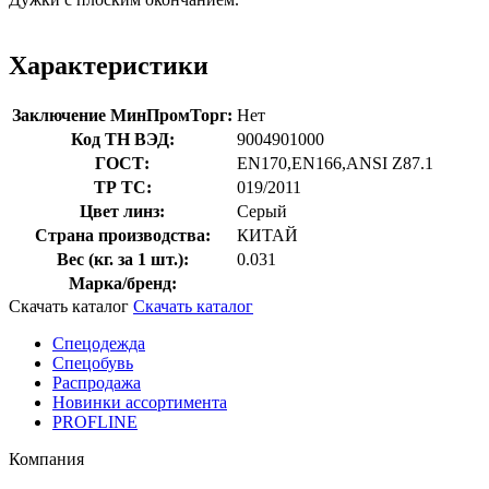
Характеристики
Заключение МинПромТорг:
Нет
Код ТН ВЭД:
9004901000
ГОСТ:
EN170,EN166,ANSI Z87.1
ТР ТС:
019/2011
Цвет линз:
Серый
Страна производства:
КИТАЙ
Вес (кг. за 1 шт.):
0.031
Марка/бренд:
Скачать каталог
Скачать каталог
Спецодежда
Спецобувь
Распродажа
Новинки ассортимента
PROFLINE
Компания