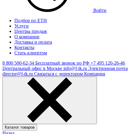
Войти
Подбор по ЕТН
Услуги
Центры продаж
О компании
Доставка и оплата
Контакты
Стать клиентом
8 800 500-62-34
Бесплатный звонок по РФ
+7 495 120-26-46
Центральный офис в Москве
info@f-tk.ru
Электронная почта
director@f-tk.ru
Связаться с директором Компании
Каталог товаров
Назад