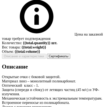
Цена на заказной
товар требует подтверждения
Количество:
{{total.quantity}} шт.
Вес товара:
{{total.weight}}
Объем:
{{total.volume}}
Описание и характеристики
Сертификаты
Описание
Открытые очки с боковой защитой.
Материал линз – монолитный поликарбонат.
Оптический класс - 1.
Защита (спереди и сбоку) от летящих частиц (45 м/с) и УФ-
излучения.
Механическая устойчивость к экстремальным температурам.
Встроенное переносье из поликарбоната.
Дужки с плоским окончанием.