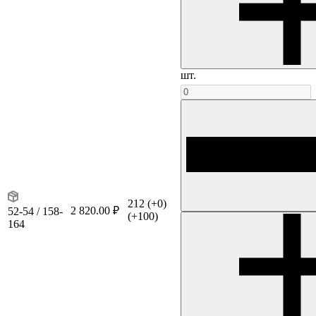
шт.
212
(+0)
2 820.00 ₽
52-54 / 158-
(+100)
164