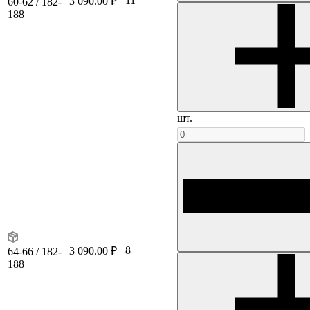
11
3 090.00 ₽
60-62 / 182-
188
шт.
8
3 090.00 ₽
64-66 / 182-
188