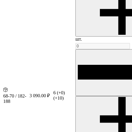
шт.
6
(+0)
3 090.00 ₽
68-70 / 182-
(+10)
188