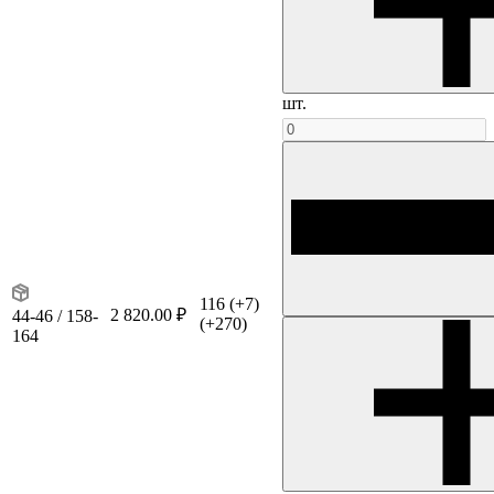
шт.
116
(+7)
2 820.00 ₽
44-46 / 158-
(+270)
164