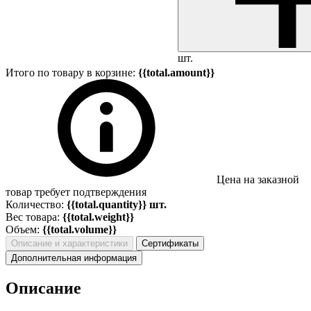
шт.
Итого по товару в корзине:
{{total.amount}}
Цена на заказной
товар требует подтверждения
Количество:
{{total.quantity}} шт.
Вес товара:
{{total.weight}}
Объем:
{{total.volume}}
Описание и характеристики
Сертификаты
Дополнительная информация
Описание