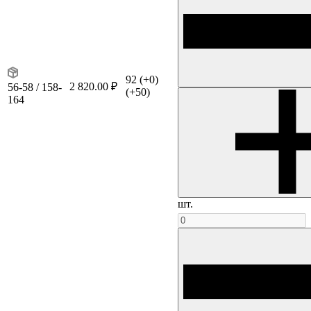
92
(+0)
2 820.00 ₽
56-58 / 158-
(+50)
164
шт.