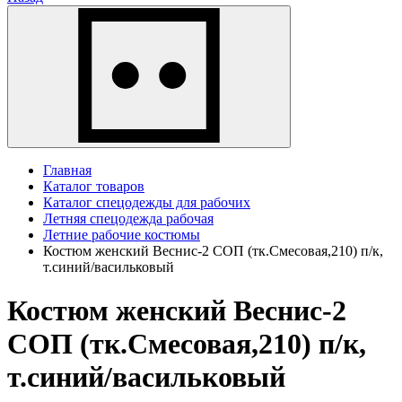
Главная
Каталог товаров
Каталог спецодежды для рабочих
Летняя спецодежда рабочая
Летние рабочие костюмы
Костюм женский Веснис-2 СОП (тк.Смесовая,210) п/к,
т.синий/васильковый
Костюм женский Веснис-2
СОП (тк.Смесовая,210) п/к,
т.синий/васильковый