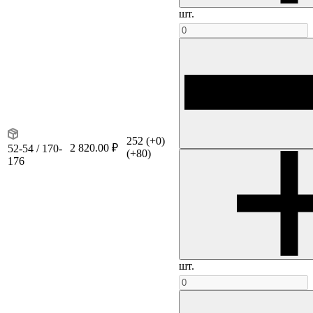
шт.
252
(+0)
2 820.00 ₽
52-54 / 170-
(+80)
176
шт.