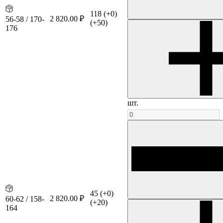
118
(+0)
2 820.00 ₽
56-58 / 170-
(+50)
176
шт.
45
(+0)
2 820.00 ₽
60-62 / 158-
(+20)
164