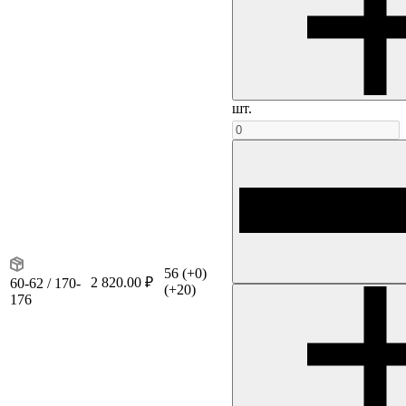
шт.
56
(+0)
2 820.00 ₽
60-62 / 170-
(+20)
176