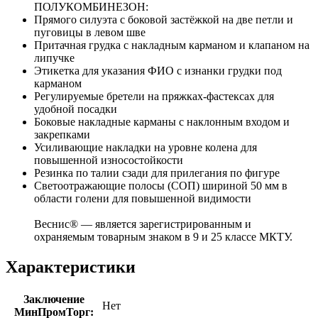
ПОЛУКОМБИНЕЗОН:
Прямого силуэта с боковой застёжкой на две петли и
пуговицы в левом шве
Притачная грудка с накладным карманом и клапаном на
липучке
Этикетка для указания ФИО с изнанки грудки под
карманом
Регулируемые бретели на пряжках-фастексах для
удобной посадки
Боковые накладные карманы с наклонным входом и
закрепками
Усиливающие накладки на уровне колена для
повышенной износостойкости
Резинка по талии сзади для прилегания по фигуре
Светоотражающие полосы (СОП) шириной 50 мм в
области голени для повышенной видимости
Веснис® — является зарегистрированным и
охраняемым товарным знаком в 9 и 25 классе МКТУ.
Характеристики
Заключение
Нет
МинПромТорг: