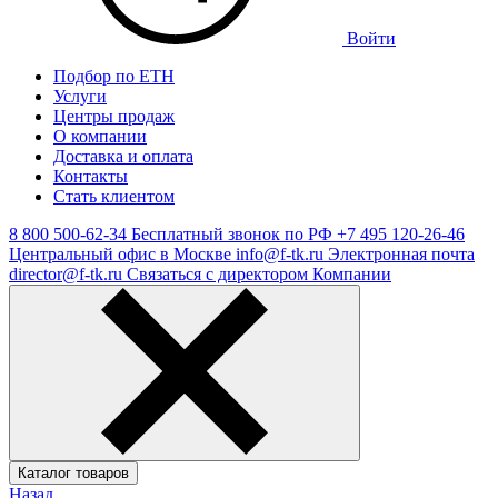
Войти
Подбор по ЕТН
Услуги
Центры продаж
О компании
Доставка и оплата
Контакты
Стать клиентом
8 800 500-62-34
Бесплатный звонок по РФ
+7 495 120-26-46
Центральный офис в Москве
info@f-tk.ru
Электронная почта
director@f-tk.ru
Связаться с директором Компании
Каталог товаров
Назад