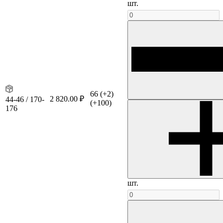
шт.
66
(+2)
2 820.00 ₽
44-46 / 170-
(+100)
176
шт.