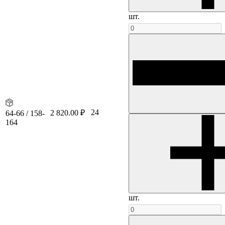
шт.
24
2 820.00 ₽
64-66 / 158-
164
шт.