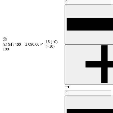
16
(+0)
3 090.00 ₽
52-54 / 182-
(+10)
188
шт.