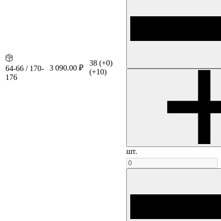
38
(+0)
3 090.00 ₽
64-66 / 170-
(+10)
176
шт.