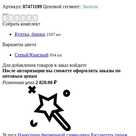
Артикул:
87471189
Ценовой сегмент:
Эконом
Собрать комплект
Куртка, брюки
2107 шт.
Варианты цвета
Серый/Красный
954 шт.
Для добавления товаров в заказ войдите
После авторизации вы сможете оформлять заказы по
оптовым ценам
Розничная цена
2 820.00 ₽
Услуга
Нанесение фирменной символики
Рассчитать тираж