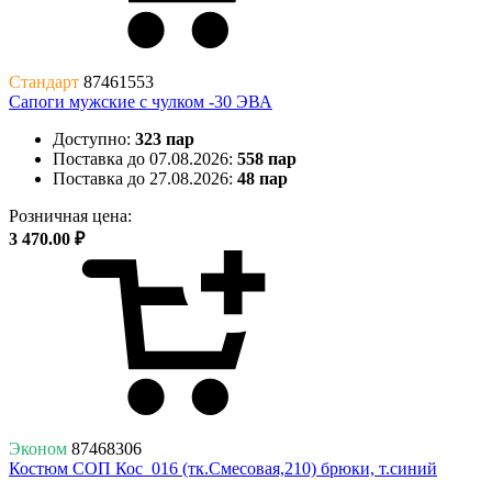
Стандарт
87461553
Сапоги мужские с чулком -30 ЭВА
Доступно:
323 пар
Поставка до 07.08.2026:
558 пар
Поставка до 27.08.2026:
48 пар
Розничная цена:
3 470.00 ₽
Эконом
87468306
Костюм СОП Кос_016 (тк.Смесовая,210) брюки, т.синий