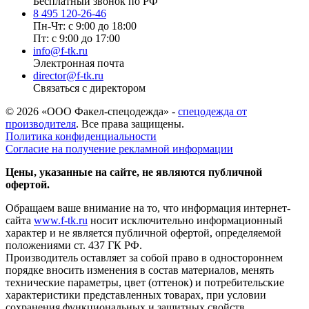
Бесплатный звонок по РФ
8 495 120-26-46
Пн-Чт: с 9:00 до 18:00
Пт: с 9:00 до 17:00
info@f-tk.ru
Электронная почта
director@f-tk.ru
Связаться с директором
© 2026 «ООО Факел-спецодежда» -
спецодежда от
производителя
. Все права защищены.
Политика конфиденциальности
Согласие на получение рекламной информации
Цены, указанные на сайте, не являются публичной
офертой.
Обращаем ваше внимание на то, что информация интернет-
сайта
www.f-tk.ru
носит исключительно информационный
характер и не является публичной офертой, определяемой
положениями ст. 437 ГК РФ.
Производитель оставляет за собой право в одностороннем
порядке вносить изменения в состав материалов, менять
технические параметры, цвет (оттенок) и потребительские
характеристики представленных товарах, при условии
сохранения функциональных и защитных свойств.