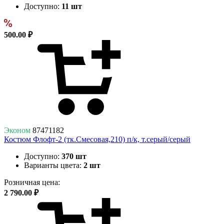
Доступно:
11 шт
500.00 ₽
Эконом
87471182
Костюм Флофт-2 (тк.Смесовая,210) п/к, т.серый/серый
Доступно:
370 шт
Варианты цвета:
2 шт
Розничная цена:
2 790.00 ₽