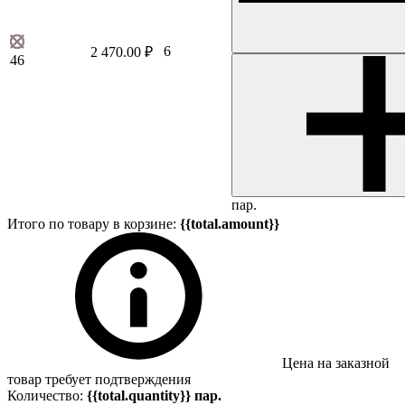
6
2 470.00 ₽
46
пар.
Итого по товару в корзине:
{{total.amount}}
Цена на заказной
товар требует подтверждения
Количество:
{{total.quantity}} пар.