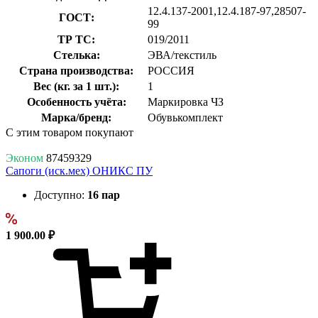
12.4.137-2001,12.4.187-97,28507-
ГОСТ:
99
ТР ТС:
019/2011
Стелька:
ЭВА/текстиль
Страна производства:
РОССИЯ
Вес (кг. за 1 шт.):
1
Особенность учёта:
Маркировка ЧЗ
Марка/бренд:
Обувькомплект
С этим товаром покупают
Эконом
87459329
Сапоги (иск.мех) ОНИКС ПУ
Доступно:
16 пар
1 900.00 ₽