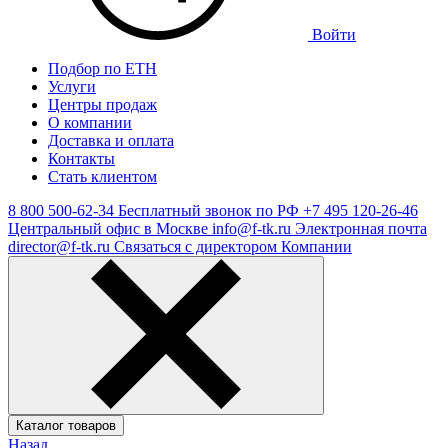
Войти
Подбор по ЕТН
Услуги
Центры продаж
О компании
Доставка и оплата
Контакты
Стать клиентом
8 800 500-62-34
Бесплатный звонок по РФ
+7 495 120-26-46
Центральный офис в Москве
info@f-tk.ru
Электронная почта
director@f-tk.ru
Связаться с директором Компании
Каталог товаров
Назад