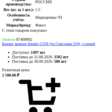
РОССИЯ
производства:
Вес (кг. за 1 шт.):
1.5
Особенность
Маркировка ЧЗ
учёта:
Марка/бренд:
Факел
С этим товаром покупают
Эконом
87468982
Брюки зимние Квайл СОП (тк.Смесовая,210), т.синий
Доступно:
1497 шт
Поставка до 31.08.2026:
3502 шт
Поставка до 30.09.2026:
500 шт
Розничная цена:
2 100.00 ₽