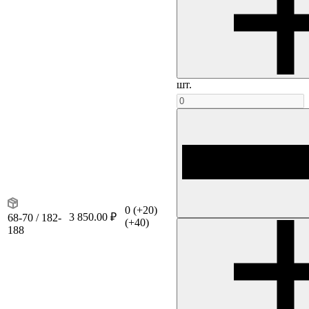
шт.
0
(+20)
3 850.00 ₽
68-70 / 182-
(+40)
188