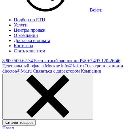
Войти
Подбор по ЕТН
Услуги
Центры продаж
О компании
Доставка и оплата
Контакты
Стать клиентом
8 800 500-62-34
Бесплатный звонок по РФ
+7 495 120-26-46
Центральный офис в Москве
info@f-tk.ru
Электронная почта
director@f-tk.ru
Связаться с директором Компании
Каталог товаров
Назад