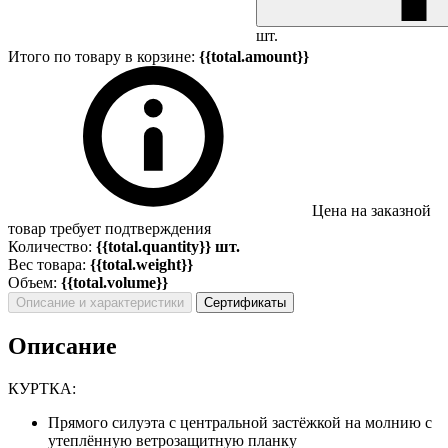
шт.
Итого по товару в корзине:
{{total.amount}}
Цена на заказной
товар требует подтверждения
Количество:
{{total.quantity}} шт.
Вес товара:
{{total.weight}}
Объем:
{{total.volume}}
Описание и характеристики
Сертификаты
Описание
КУРТКА:
Прямого силуэта с центральной застёжкой на молнию с
утеплённую ветрозащитную планку