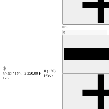
шт.
0
(+30)
3 350.00 ₽
60-62 / 170-
(+90)
176