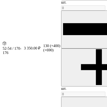
шт.
130
(+400)
3 350.00 ₽
52-54 / 170-
(+690)
176
шт.