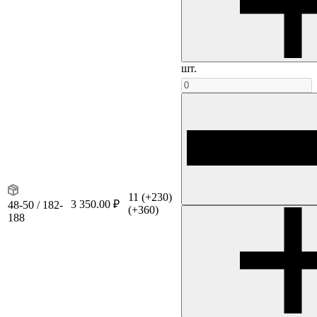
шт.
11
(+230)
3 350.00 ₽
48-50 / 182-
(+360)
188