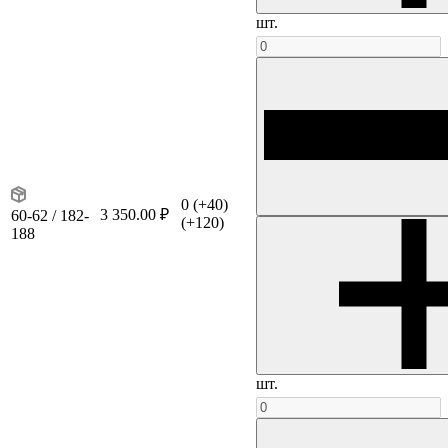
шт.
0
(+40)
3 350.00 ₽
60-62 / 182-
(+120)
188
шт.