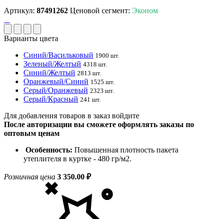
Артикул:
87491262
Ценовой сегмент:
Эконом
Варианты цвета
Синий/Васильковый
1900 шт.
Зеленый/Желтый
4318 шт.
Синий/Желтый
2813 шт.
Оранжевый/Синий
1525 шт.
Серый/Оранжевый
2323 шт.
Серый/Красный
241 шт.
Для добавления товаров в заказ войдите
После авторизации вы сможете оформлять заказы по
оптовым ценам
Особенность:
Повышенная плотность пакета
утеплителя в куртке - 480 гр/м2.
Розничная цена
3 350.00 ₽