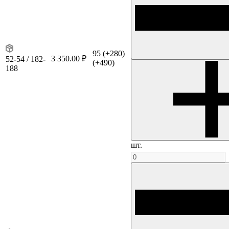
95
(+280)
3 350.00 ₽
52-54 / 182-
(+490)
188
шт.