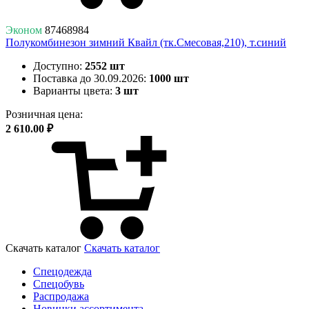
Эконом
87468984
Полукомбинезон зимний Квайл (тк.Смесовая,210), т.синий
Доступно:
2552 шт
Поставка до 30.09.2026:
1000 шт
Варианты цвета:
3 шт
Розничная цена:
2 610.00 ₽
Скачать каталог
Скачать каталог
Спецодежда
Спецобувь
Распродажа
Новинки ассортимента