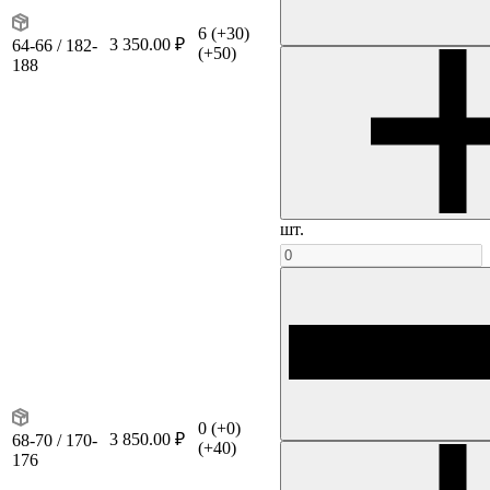
6
(+30)
3 350.00 ₽
64-66 / 182-
(+50)
188
шт.
0
(+0)
3 850.00 ₽
68-70 / 170-
(+40)
176