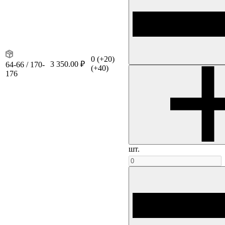
0
(+20)
3 350.00 ₽
64-66 / 170-
(+40)
176
шт.