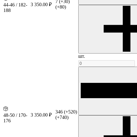
7
(+30)
3 350.00 ₽
44-46 / 182-
(+80)
188
шт.
346
(+520)
3 350.00 ₽
48-50 / 170-
(+740)
176