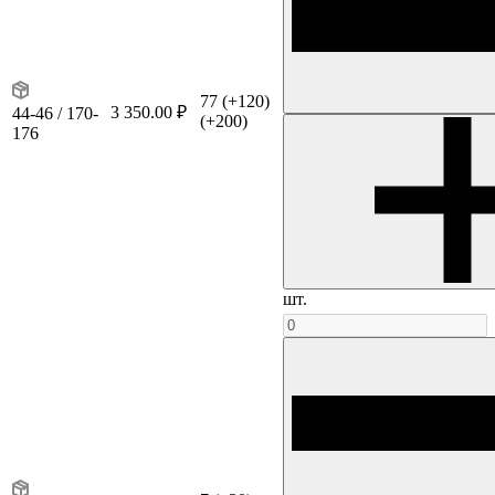
77
(+120)
3 350.00 ₽
44-46 / 170-
(+200)
176
шт.