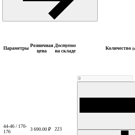
Розничная
Доступно
Параметры
Количество
(
цена
на складе
44-46 / 170-
223
3 690.00 ₽
176