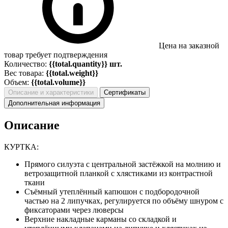
Цена на заказной
товар требует подтверждения
Количество:
{{total.quantity}} шт.
Вес товара:
{{total.weight}}
Объем:
{{total.volume}}
Описание и характеристики
Сертификаты
Дополнительная информация
Описание
КУРТКА:
Прямого силуэта с центральной застёжкой на молнию и
ветрозащитной планкой с хлястиками из контрастной
ткани
Съёмный утеплённый капюшон с подбородочной
частью на 2 липучках, регулируется по объёму шнуром с
фиксаторами через люверсы
Верхние накладные карманы со складкой и