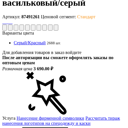
васильковый/серый
Артикул:
87491261
Ценовой сегмент:
Стандарт
Варианты цвета
Серый/Красный
2688 шт.
Для добавления товаров в заказ войдите
После авторизации вы сможете оформлять заказы по
оптовым ценам
Розничная цена
3 690.00 ₽
Услуга
Нанесение фирменной символики
Рассчитать тираж
нанесения логотипов на спецодежду и каски