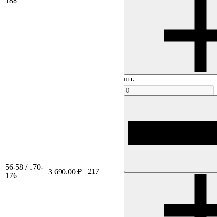
188
шт.
56-58 / 170-
217
3 690.00 ₽
176