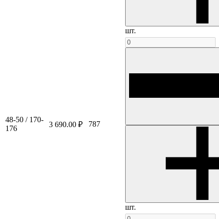
шт.
48-50 / 170-
787
3 690.00 ₽
176
шт.