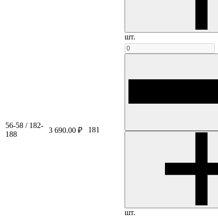
шт.
56-58 / 182-
181
3 690.00 ₽
188
шт.