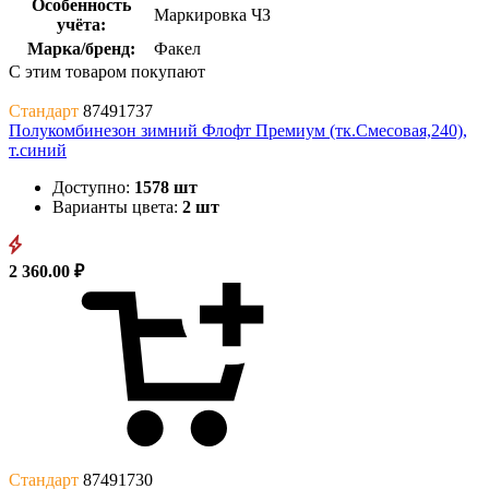
Особенность
Маркировка ЧЗ
учёта:
Марка/бренд:
Факел
С этим товаром покупают
Стандарт
87491737
Полукомбинезон зимний Флофт Премиум (тк.Смесовая,240),
т.синий
Доступно:
1578 шт
Варианты цвета:
2 шт
2 360.00 ₽
Стандарт
87491730