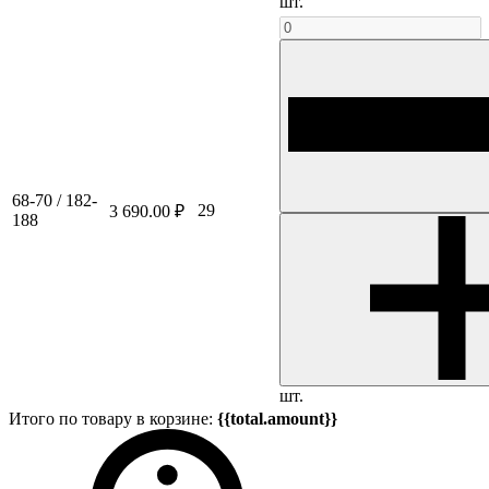
шт.
68-70 / 182-
29
3 690.00 ₽
188
шт.
Итого по товару в корзине:
{{total.amount}}