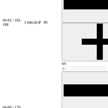
60-62 / 182-
80
3 690.00 ₽
188
шт.
64-66 / 170-