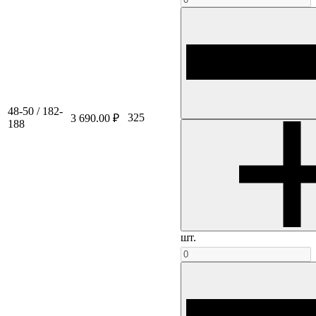
48-50 / 182-
325
3 690.00 ₽
188
шт.