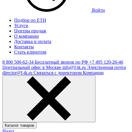
Войти
Подбор по ЕТН
Услуги
Центры продаж
О компании
Доставка и оплата
Контакты
Стать клиентом
8 800 500-62-34
Бесплатный звонок по РФ
+7 495 120-26-46
Центральный офис в Москве
info@f-tk.ru
Электронная почта
director@f-tk.ru
Связаться с директором Компании
Каталог товаров
Назад