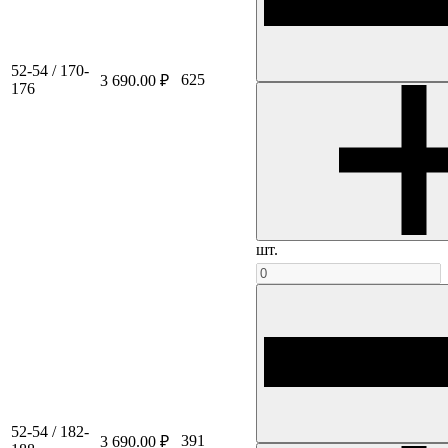
52-54 / 170-
625
3 690.00 ₽
176
шт.
52-54 / 182-
391
3 690.00 ₽