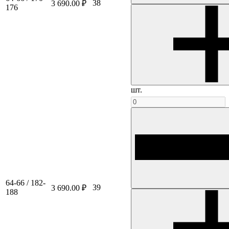
38
3 690.00 ₽
176
шт.
64-66 / 182-
39
3 690.00 ₽
188