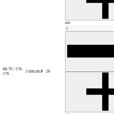
шт.
68-70 / 170-
20
3 690.00 ₽
176