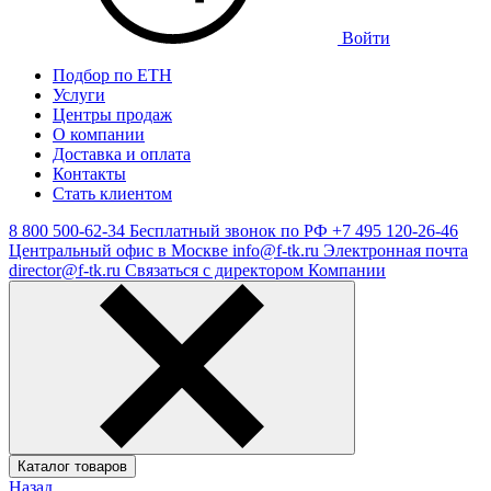
Войти
Подбор по ЕТН
Услуги
Центры продаж
О компании
Доставка и оплата
Контакты
Стать клиентом
8 800 500-62-34
Бесплатный звонок по РФ
+7 495 120-26-46
Центральный офис в Москве
info@f-tk.ru
Электронная почта
director@f-tk.ru
Связаться с директором Компании
Каталог товаров
Назад