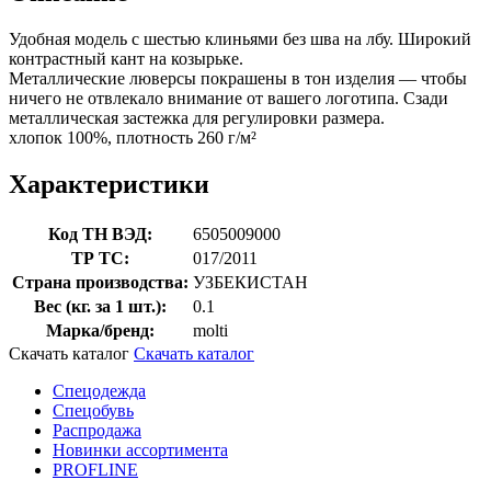
Удобная модель с шестью клиньями без шва на лбу. Широкий
контрастный кант на козырьке.
Металлические люверсы покрашены в тон изделия — чтобы
ничего не отвлекало внимание от вашего логотипа. Сзади
металлическая застежка для регулировки размера.
хлопок 100%, плотность 260 г/м²
Характеристики
Код ТН ВЭД:
6505009000
ТР ТС:
017/2011
Страна производства:
УЗБЕКИСТАН
Вес (кг. за 1 шт.):
0.1
Марка/бренд:
molti
Скачать каталог
Скачать каталог
Спецодежда
Спецобувь
Распродажа
Новинки ассортимента
PROFLINE