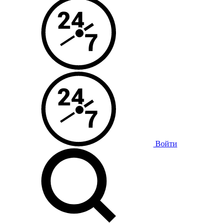
Войти