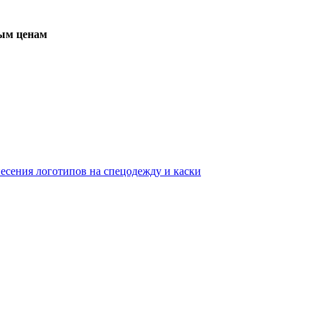
вым ценам
несения логотипов на спецодежду и каски