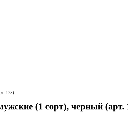
т. 173)
жские (1 сорт), черный (арт. 