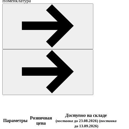
Номенклатура
Доступно
на складе
Розничная
Параметры
(
поставка
до 23.08.2026)
(
поставка
цена
до 13.09.2026)