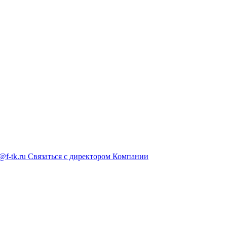
@f-tk.ru
Связаться с директором Компании