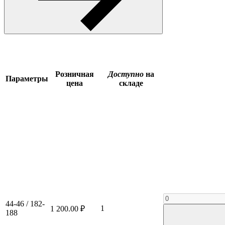
Розничная
Доступно
на
Параметры
цена
складе
44-46 / 182-
1
1 200.00 ₽
188