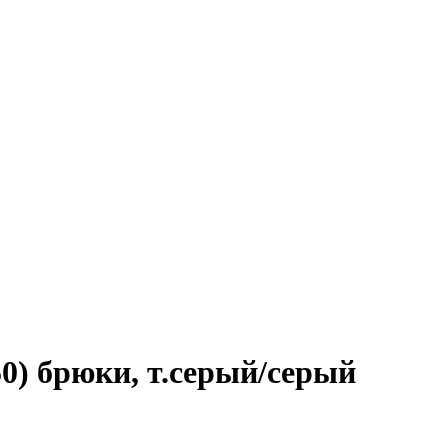
0) брюки, т.серый/серый