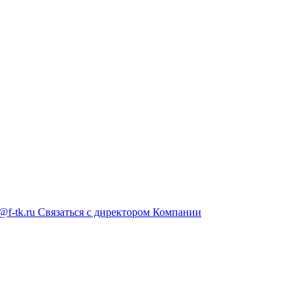
@f-tk.ru
Связаться с директором Компании