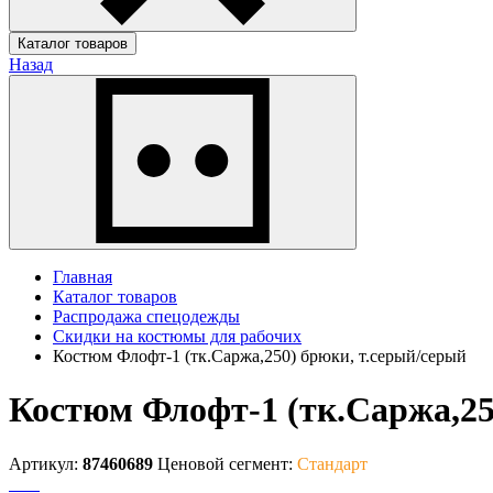
Каталог товаров
Назад
Главная
Каталог товаров
Распродажа спецодежды
Скидки на костюмы для рабочих
Костюм Флофт-1 (тк.Саржа,250) брюки, т.серый/серый
Костюм Флофт-1 (тк.Саржа,25
Артикул:
87460689
Ценовой сегмент:
Стандарт