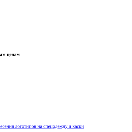
вым ценам
несения логотипов на спецодежду и каски