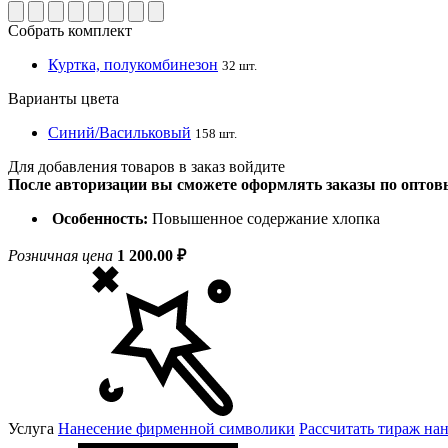
Собрать комплект
Куртка, полукомбинезон
32 шт.
Варианты цвета
Синий/Васильковый
158 шт.
Для добавления товаров в заказ войдите
После авторизации вы сможете оформлять заказы по опто
Особенность:
Повышенное содержание хлопка
Розничная цена
1 200.00 ₽
Услуга
Нанесение фирменной символики
Рассчитать тираж на